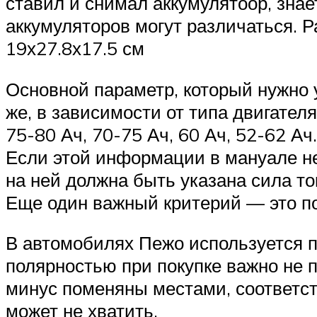
ставил и снимал аккумулятоор, знае
аккумуляторов могут различаться. Р
19х27.8х17.5 см
Основной параметр, который нужно у
же, в зависимости от типа двигател
75-80 Ач, 70-75 Ач, 60 Ач, 52-62 А
Если этой информации в мануале не
на ней должна быть указана сила то
Еще один важный критерий — это п
В автомобилях Пежо используется п
полярностью при покупке важно не п
минус поменяны местами, соответст
может не хватить.