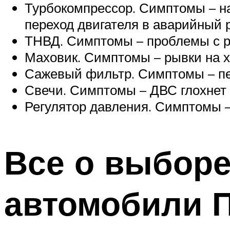
Турбокомпрессор. Симптомы – на
переход двигателя в аварийный
ТНВД. Симптомы – проблемы с 
Маховик. Симптомы – рывки на х
Сажевый фильтр. Симптомы – пе
Свечи. Симптомы – ДВС глохнет 
Регулятор давления. Симптомы –
Все о выборе
автомобили П