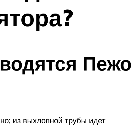
ятора?
аводятся Пежо
но; из выхлопной трубы идет