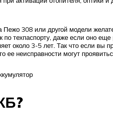
я при активации отопителя, оптики и
а Пежо 308 или другой модели желате
к по техпаспорту, даже если оно еще
яет около 3-5 лет. Так что если вы 
то ее неисправности могут проявить
ккумулятор
КБ?