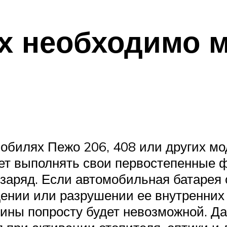
ях необходимо 
билях Пежо 206, 408 или других мо
жет выполнять свои первостепенные ф
 заряд. Если автомобильная батарея 
дении или разрушении ее внутренних
шины попросту будет невозможной. Да