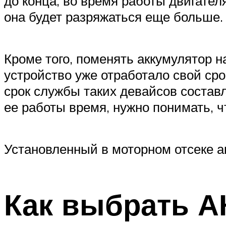
до конца, во время работы двигател
она будет разряжаться еще больше.
Кроме того, поменять аккумулятор н
устройство уже отработало свой сро
срок службы таких девайсов составл
ее работы время, нужно понимать, ч
Установленный в моторном отсеке а
Как выбрать А