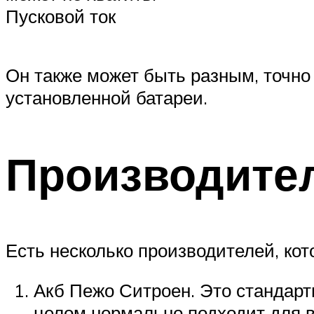
Пусковой ток
Он также может быть разным, точно
установленной батареи.
Производите
Есть несколько производителей, кот
Акб Пежо Ситроен. Это стандарт
целом нормально подходит для в