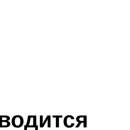
аводится