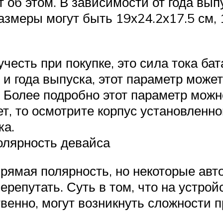
т об этом. В зависимости от года вып
азмеры могут быть 19х24.2х17.5 см, 1
честь при покупке, это сила тока ба
я и года выпуска, этот параметр може
ч. Более подробно этот параметр можн
т, то осмотрите корпус установленн
ка.
олярность девайса
рямая полярность, но некоторые авт
ерепутать. Суть в том, что на устро
венно, могут возникнуть сложности п