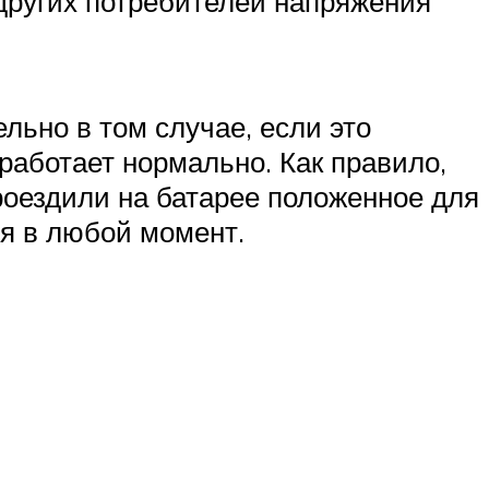
 других потребителей напряжения
льно в том случае, если это
 работает нормально. Как правило,
проездили на батарее положенное для
ся в любой момент.