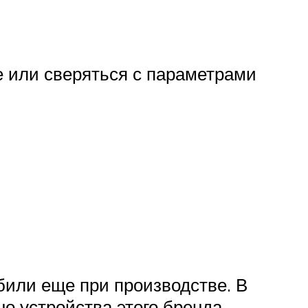
е или сверяться с параметрами
били еще при производстве. В
о устройства этого бренда