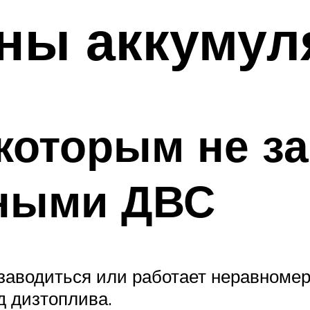
ны аккумул
которым не з
ьными ДВС
заводиться или работает неравномер
 дизтоплива.