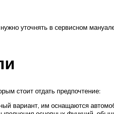
 нужно уточнять в сервисном мануал
ли
орым стоит отдать предпочтение:
ный вариант, им оснащаются автомо
ыполнения основных функций, обычн