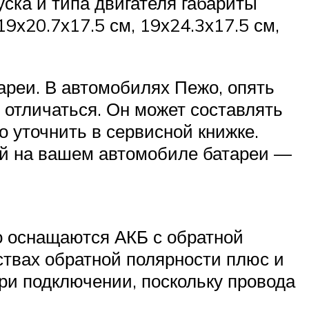
уска и типа двигателя габариты
9х20.7х17.5 см, 19х24.3х17.5 см,
тареи. В автомобилях Пежо, опять
т отличаться. Он может составлять
о уточнить в сервисной книжке.
ой на вашем автомобиле батареи —
о оснащаются АКБ с обратной
йствах обратной полярности плюс и
ри подключении, поскольку провода