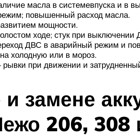
личие масла в системевпуска и в вы
 режим; повышенный расход масла.
развитием мощности.
олостом ходе; стук при выключении 
реход ДВС в аварийный режим и по
на холодную или в мороз.
 рывки при движении и затрудненный
 и замене акк
ежо 206, 308 