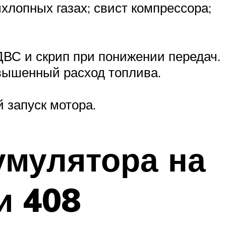
хлопных газах; свист компрессора;
ДВС и скрип при понижении передач.
вышенный расход топлива.
 запуск мотора.
умулятора на
и 408