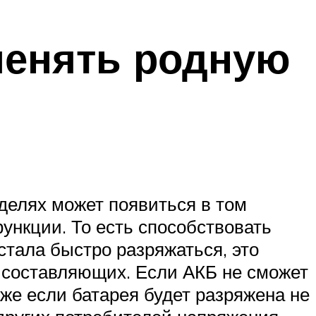
менять родную
делях может появиться в том
ункции. То есть способствовать
стала быстро разряжаться, это
 составляющих. Если АКБ не сможет
же если батарея будет разряжена не