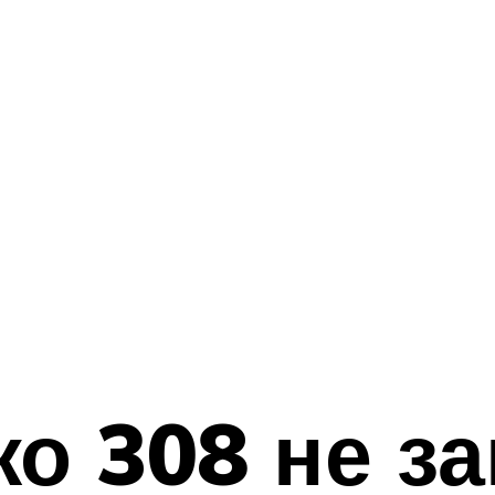
о 308 не з