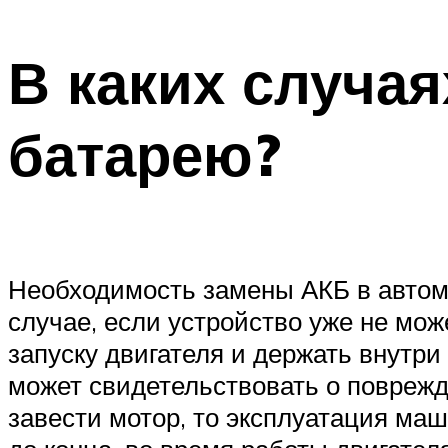
В каких случа
батарею?
Необходимость замены АКБ в автомо
случае, если устройство уже не мо
запуску двигателя и держать внутри
может свидетельствовать о повреж
завести мотор, то эксплуатация ма