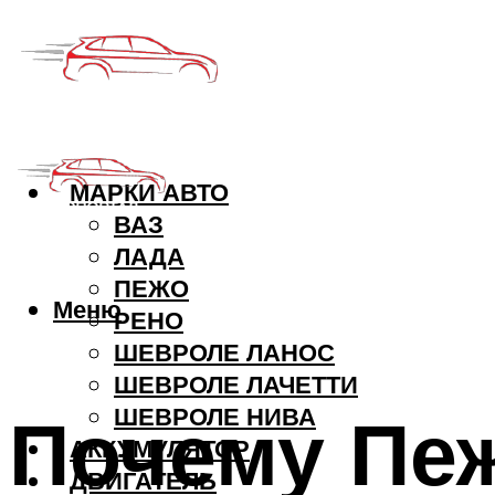
МАРКИ АВТО
ВАЗ
ЛАДА
ПЕЖО
Меню
РЕНО
ШЕВРОЛЕ ЛАНОС
ШЕВРОЛЕ ЛАЧЕТТИ
Почему Пеж
ШЕВРОЛЕ НИВА
АККУМУЛЯТОР
ДВИГАТЕЛЬ