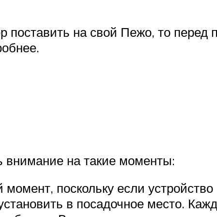
ор поставить на свой Пежо, то перед 
робнее.
ь внимание на такие моменты:
 момент, поскольку если устройство 
 установить в посадочное место. Каж