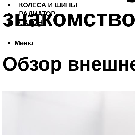
КОЛЕСА И ШИНЫ
знакомств
РАДИАТОР
САЛОН
Меню
Обзор внешн