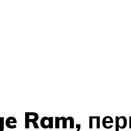
ge Ram, пер