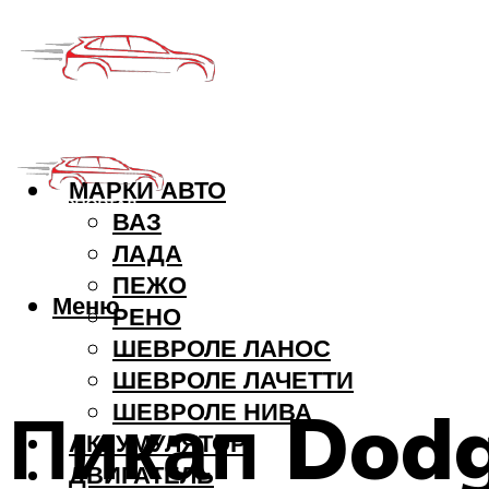
МАРКИ АВТО
ВАЗ
ЛАДА
ПЕЖО
Меню
РЕНО
ШЕВРОЛЕ ЛАНОС
ШЕВРОЛЕ ЛАЧЕТТИ
Пикап Dod
ШЕВРОЛЕ НИВА
АККУМУЛЯТОР
ДВИГАТЕЛЬ