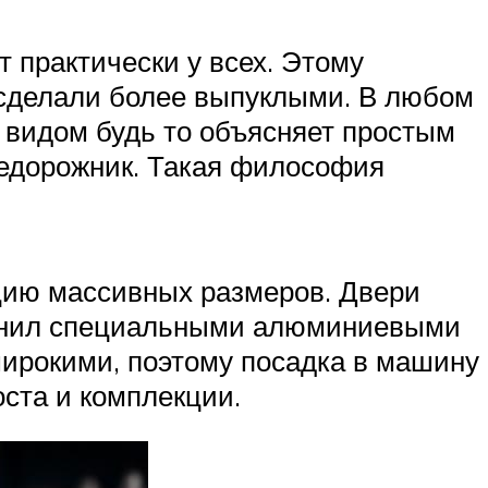
 практически у всех. Этому
 сделали более выпуклыми. В любом
 видом будь то объясняет простым
недорожник. Такая философия
кцию массивных размеров. Двери
олнил специальными алюминиевыми
ирокими, поэтому посадка в машину
оста и комплекции.