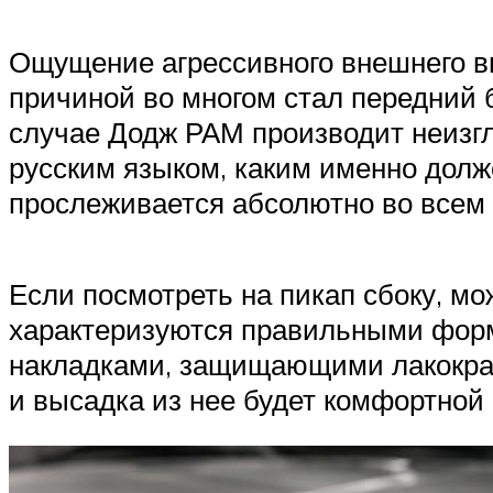
Ощущение агрессивного внешнего ви
причиной во многом стал передний 
случае Додж РАМ производит неизгл
русским языком, каким именно дол
прослеживается абсолютно во всем 
Если посмотреть на пикап сбоку, м
характеризуются правильными фор
накладками, защищающими лакокрас
и высадка из нее будет комфортной 