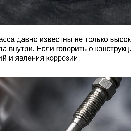
асса давно известны не только высо
а внутри. Если говорить о конструкц
й и явления коррозии.