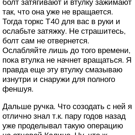
болт затягивают и втулку зажимают
так, что она уже не вращается.
Тогда торкс Т40 для вас в руки и
ослабьте затяжку. Не страшитесь,
болт сам не отвернется.
Ослабляйте лишь до того времени,
пока втулка не начнет вращаться. Я
правда еще эту втулку смазываю
изнутри и снаружи для полного
феншуя.
Дальше ручка. Что созодать с ней я
отлично знал т.к. пару годов назад
уже проделывал такую операцию
на отцовой Калине. Ну, что ж,