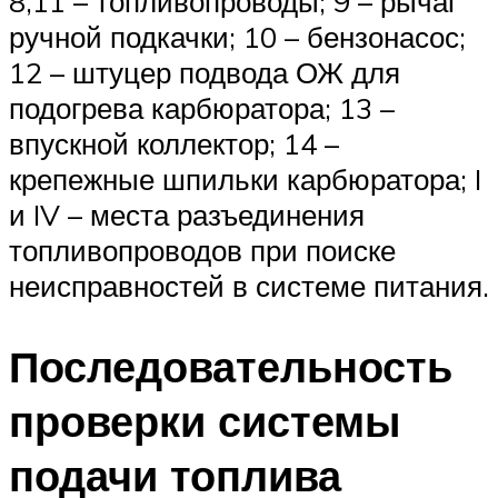
8,11 – топливопроводы; 9 – рычаг
ручной подкачки; 10 – бензонасос;
12 – штуцер подвода ОЖ для
подогрева карбюратора; 13 –
впускной коллектор; 14 –
крепежные шпильки карбюратора; I
и IV – места разъединения
топливопроводов при поиске
неисправностей в системе питания.
Последовательность
проверки системы
подачи топлива