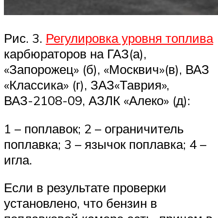
Рис. 3.
Регулировка уровня топлива
карбюраторов на ГАЗ(а),
«Запорожец» (б), «Москвич»(в), ВАЗ
«Классика» (г), ЗАЗ«Таврия»,
ВАЗ-2108-09, АЗЛК «Алеко» (д):
1 – поплавок; 2 – ограничитель
поплавка; 3 – язычок поплавка; 4 –
игла.
Если в результате проверки
установлено, что бензин в