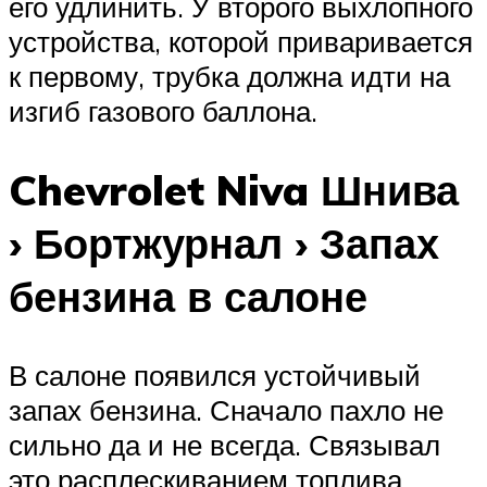
его удлинить. У второго выхлопного
устройства, которой приваривается
к первому, трубка должна идти на
изгиб газового баллона.
Chevrolet Niva Шнива
› Бортжурнал › Запах
бензина в салоне
В салоне появился устойчивый
запах бензина. Сначало пахло не
сильно да и не всегда. Связывал
это расплескиванием топлива