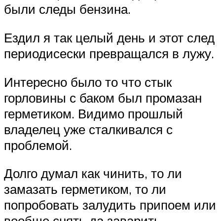
были следы бензина.
Ездил я так целый день и этот след
периодисески превращался в лужу.
Интересно было то что стык
горловины с баком был промазан
герметиком. Видимо прошлый
владелец уже сталкивался с
проблемой.
Долго думал как чинить, то ли
замазать герметиком, то ли
попробовать залудить припоем или
вообще снять да заварить.