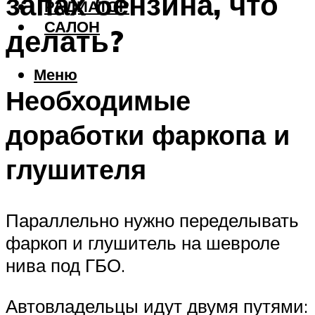
запах бензина, что
РАДИАТОР
САЛОН
делать?
Меню
Необходимые
доработки фаркопа и
глушителя
Параллельно нужно переделывать
фаркоп и глушитель на шевроле
нива под ГБО.
Автовладельцы идут двумя путями: