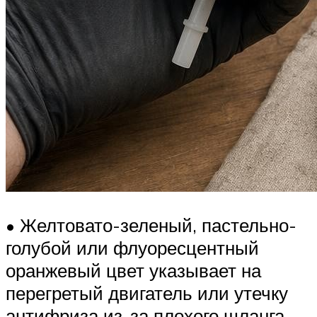
• Желтовато-зеленый, пастельно-
голубой или флуоресцентный
оранжевый цвет указывает на
перегретый двигатель или утечку
антифриза из-за плохого шланга,