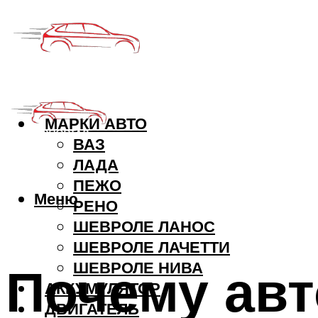
МАРКИ АВТО
ВАЗ
ЛАДА
ПЕЖО
Меню
РЕНО
ШЕВРОЛЕ ЛАНОС
ШЕВРОЛЕ ЛАЧЕТТИ
Почему ав
ШЕВРОЛЕ НИВА
АККУМУЛЯТОР
ДВИГАТЕЛЬ