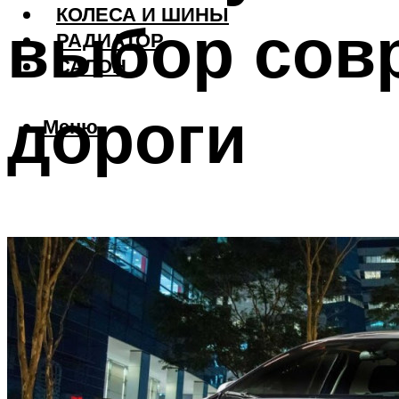
КОЛЕСА И ШИНЫ
выбор сов
РАДИАТОР
САЛОН
дороги
Меню