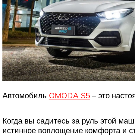
Автомобиль
OMODA S5
– это насто
Когда вы садитесь за руль этой маш
истинное воплощение комфорта и ст