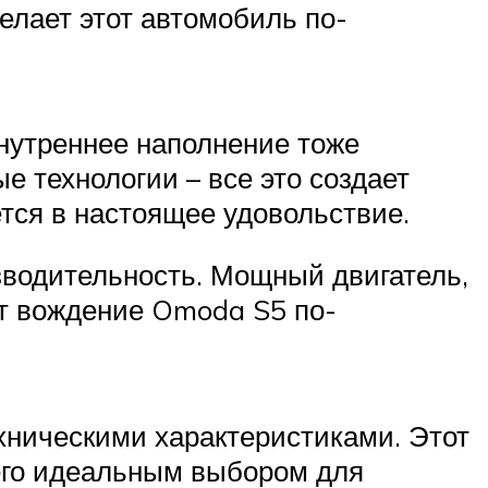
елает этот автомобиль по-
нутреннее наполнение тоже
 технологии – все это создает
тся в настоящее удовольствие.
водительность. Мощный двигатель,
ет вождение Omoda S5 по-
хническими характеристиками. Этот
 его идеальным выбором для