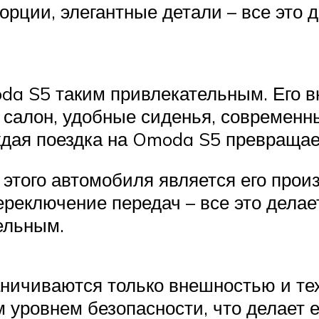
рции, элегантные детали – все это д
da S5 таким привлекательным. Его в
салон, удобные сиденья, современные
дая поездка на Omoda S5 превращае
того автомобиля является его произ
ереключение передач – все это дела
ельным.
ничиваются только внешностью и те
 уровнем безопасности, что делает