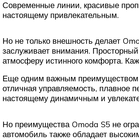
Современные линии, красивые пропо
настоящему привлекательным.
Но не только внешность делает Omo
заслуживает внимания. Просторный 
атмосферу истинного комфорта. Каж
Еще одним важным преимуществом э
отличная управляемость, плавное п
настоящему динамичным и увлекат
Но преимущества Omoda S5 не огра
автомобиль также обладает высоким