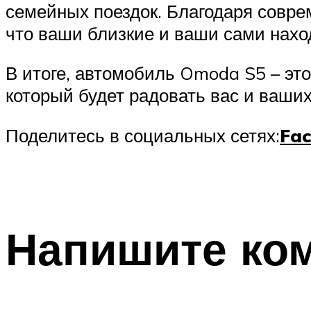
семейных поездок. Благодаря совре
что ваши близкие и ваши сами нахо
В итоге, автомобиль Omoda S5 – эт
который будет радовать вас и ваших
Поделитесь в социальных сетях:
Fa
Напишите ко