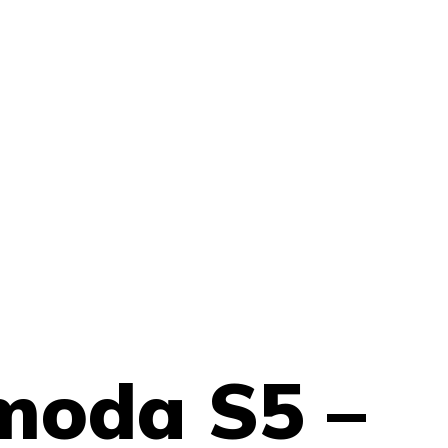
moda S5 –