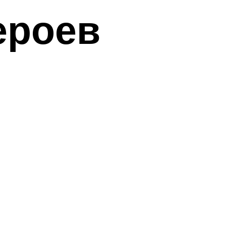
ероев