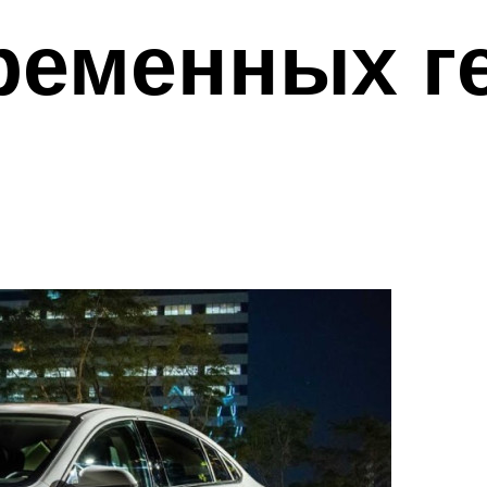
ременных г