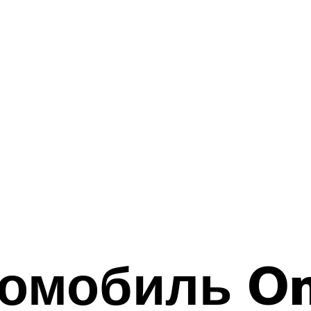
томобиль O