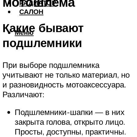
мотошлема
РАДИАТОР
САЛОН
Какие бывают
Меню
подшлемники
При выборе подшлемника
учитывают не только материал, но
и разновидность мотоаксессуара.
Различают:
Подшлемники-шапки — в них
закрыта голова, открыто лицо.
Просты, доступны, практичны.