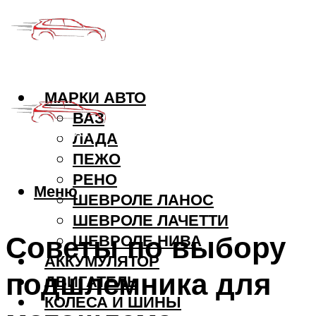
МАРКИ АВТО
ВАЗ
ЛАДА
ПЕЖО
РЕНО
Меню
ШЕВРОЛЕ ЛАНОС
ШЕВРОЛЕ ЛАЧЕТТИ
Советы по выбору
ШЕВРОЛЕ НИВА
АККУМУЛЯТОР
подшлемника для
ДВИГАТЕЛЬ
КОЛЕСА И ШИНЫ