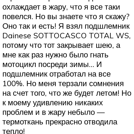
охлаждает в жару, что я все таки
повелся. Но вы знаете что я скажу?
Оно так и есть! Я взял подшлемник
Dainese SOTTOCASCO TOTAL WS,
потому что тот закрывает шею, а
мне как раз нужно было гнать
мотоцикл посреди зимы… И
подшлемник отработал на все
100%. Но меня терзали сомнения
на счет того, что же будет летом! Но
к моему удивлению никаких
проблем и в жару небыло —
термоткань прекрасно отводила
тепло!