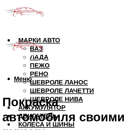
МАРКИ АВТО
ВАЗ
ЛАДА
ПЕЖО
РЕНО
Меню
ШЕВРОЛЕ ЛАНОС
ШЕВРОЛЕ ЛАЧЕТТИ
Покраска
ШЕВРОЛЕ НИВА
АККУМУЛЯТОР
автомобиля своими
ДВИГАТЕЛЬ
КОЛЕСА И ШИНЫ