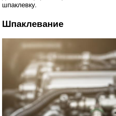
шпаклевку.
Шпаклевание