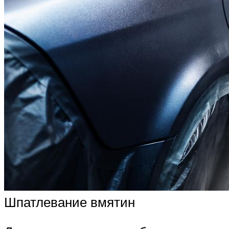
Шпатлевание вмятин