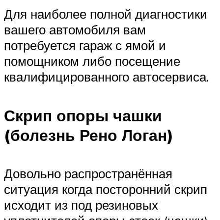
Для наиболее полной диагностики
вашего автомобиля вам
потребуется гараж с ямой и
помощником либо посещение
квалифицированного автосервиса.
Скрип опоры чашки
(болезнь Рено Логан)
Довольно распространённая
ситуация когда посторонний скрип
исходит из под резиновых