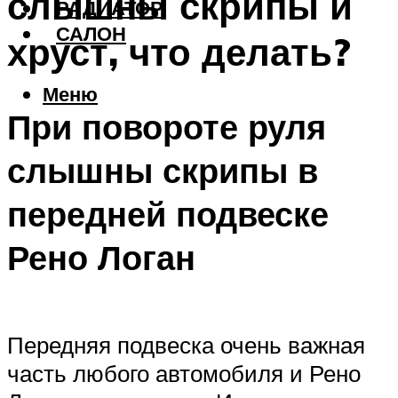
слышны скрипы и
РАДИАТОР
САЛОН
хруст, что делать?
Меню
При повороте руля
слышны скрипы в
передней подвеске
Рено Логан
Передняя подвеска очень важная
часть любого автомобиля и Рено