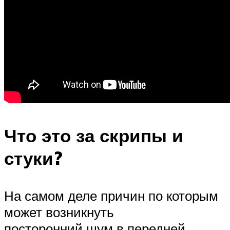
Что это за скрипы и
стуки?
На самом деле причин по которым
может возникнуть
посторонний шум в передней