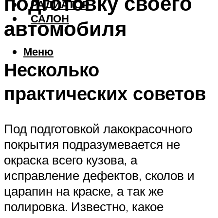
подготовку своего
РАДИАТОР
САЛОН
автомобиля
Меню
Несколько
практических советов
Под подготовкой лакокрасочного
покрытия подразумевается не
окраска всего кузова, а
исправление дефектов, сколов и
царапин на краске, а так же
полировка. Известно, какое