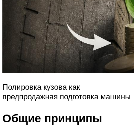
Полировка кузова как
предпродажная подготовка машины
Общие принципы