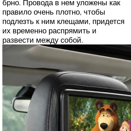
брно. Провода в нем уложены как
правило очень плотно, чтобы
подлезть к ним клещами, придется
их временно распрямить и
развести между собой.