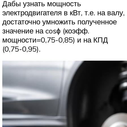
Дабы узнать мощность
электродвигателя в кВт, т.е. на валу,
достаточно умножить полученное
значение на cosϕ (коэфф.
мощности=0,75-0,85) и на КПД
(0,75-0,95).