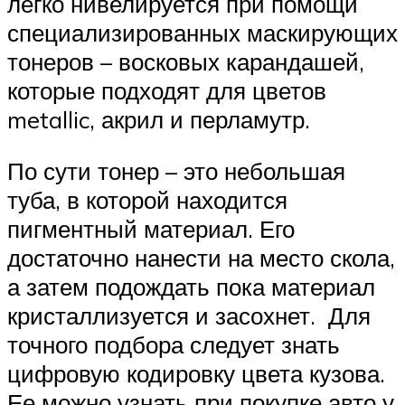
легко нивелируется при помощи
специализированных маскирующих
тонеров – восковых карандашей,
которые подходят для цветов
metallic, акрил и перламутр.
По сути тонер – это небольшая
туба, в которой находится
пигментный материал. Его
достаточно нанести на место скола,
а затем подождать пока материал
кристаллизуется и засохнет. Для
точного подбора следует знать
цифровую кодировку цвета кузова.
Ее можно узнать при покупке авто у