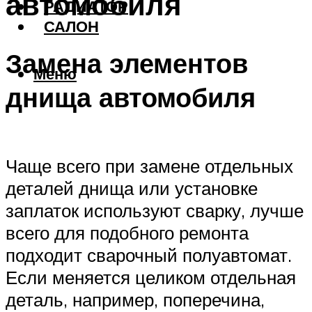
автомобиля
РАДИАТОР
САЛОН
Замена элементов
Меню
днища автомобиля
Чаще всего при замене отдельных
деталей днища или установке
заплаток используют сварку, лучше
всего для подобного ремонта
подходит сварочный полуавтомат.
Если меняется целиком отдельная
деталь, например, поперечина,