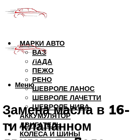
МАРКИ АВТО
ВАЗ
ЛАДА
ПЕЖО
РЕНО
Меню
ШЕВРОЛЕ ЛАНОС
ШЕВРОЛЕ ЛАЧЕТТИ
Замена масла в 16-
ШЕВРОЛЕ НИВА
АККУМУЛЯТОР
ти клапанном
ДВИГАТЕЛЬ
КОЛЕСА И ШИНЫ