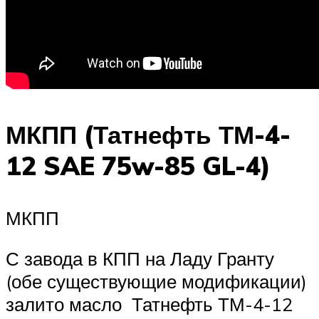
МКПП (Татнефть ТМ-4-
12 SAE 75w-85 GL-4)
МКПП
С завода в КПП на Ладу Гранту
(обе существующие модификации)
залито масло Татнефть ТМ-4-12