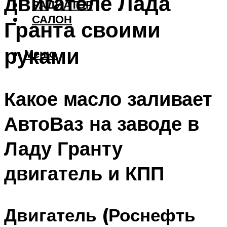
двигателе Лада
РАДИАТОР
САЛОН
Гранта своими
руками
Меню
Какое масло заливает
АвтоВаз на заводе в
Ладу Гранту
двигатель и КПП
Двигатель (Роснефть