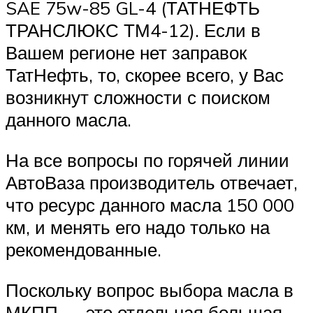
SAE 75w-85 GL-4 (ТАТНЕФТЬ
ТРАНСЛЮКС ТМ4-12). Если в
Вашем регионе нет заправок
ТатНефть, то, скорее всего, у Вас
возникнут сложности с поиском
данного масла.
На все вопросы по горячей линии
АвтоВаза производитель отвечает,
что ресурс данного масла 150 000
км, и менять его надо только на
рекомендованные.
Поскольку вопрос выбора масла в
МКПП — это отдельная большая