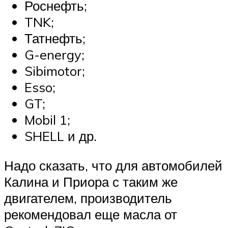
Роснефть;
TNK;
Татнефть;
G-energy;
Sibimotor;
Esso;
GT;
Mobil 1;
SHELL и др.
Надо сказать, что для автомобилей
Калина и Приора с таким же
двигателем, производитель
рекомендовал еще масла от