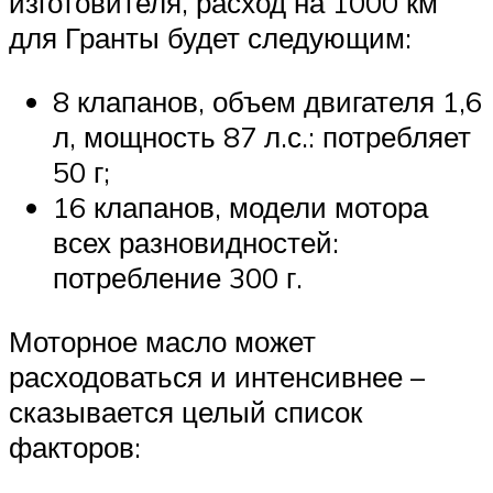
изготовителя, расход на 1000 км
для Гранты будет следующим:
8 клапанов, объем двигателя 1,6
л, мощность 87 л.с.: потребляет
50 г;
16 клапанов, модели мотора
всех разновидностей:
потребление 300 г.
Моторное масло может
расходоваться и интенсивнее –
сказывается целый список
факторов: