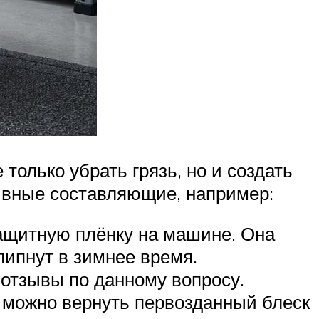
только убрать грязь, но и создать
ивные составляющие, например:
защитную плёнку на машине. Она
липнут в зимнее время.
отзывы по данному вопросу.
 можно вернуть первозданный блеск