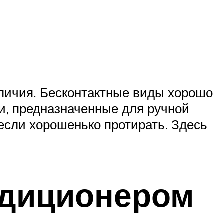
тличия. Бесконтактные виды хорошо
и, предназначенные для ручной
 если хорошенько протирать. Здесь
ндиционером