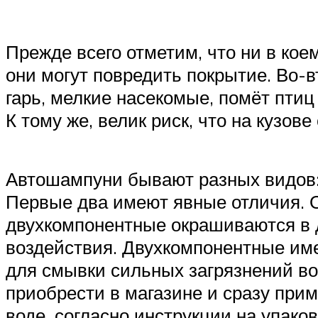
Прежде всего отметим, что ни в ко
они могут повредить покрытие. Во-в
гарь, мелкие насекомые, помёт птиц
К тому же, велик риск, что на кузов
Автошампуни бывают разных видов:
Первые два имеют явные отличия. 
двухкомпонентные окрашиваются в д
воздействия. Двухкомпонентные име
для смывки сильных загрязнений во 
приобрести в магазине и сразу пр
воде, согласно инструкции на упаков