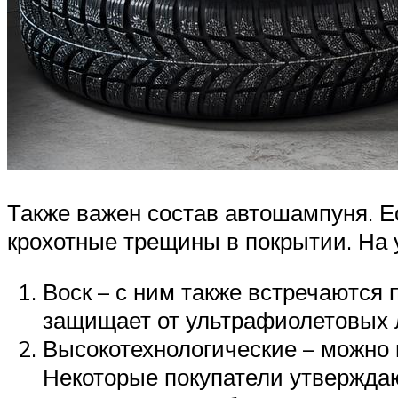
Также важен состав автошампуня. Есл
крохотные трещины в покрытии. На
Воск – с ним также встречаются
защищает от ультрафиолетовых л
Высокотехнологические – можно 
Некоторые покупатели утверждаю