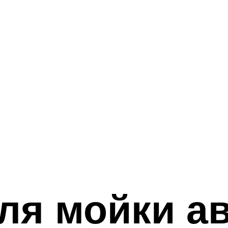
ля мойки а