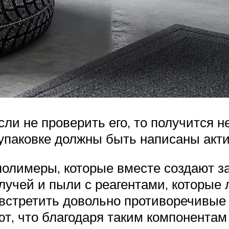
и не проверить его, то получится не 
 упаковке должны быть написаны акт
 полимеры, которые вместе создают 
учей и пыли с реагентами, которые 
встретить довольно противоречивые 
т, что благодаря таким компонентам