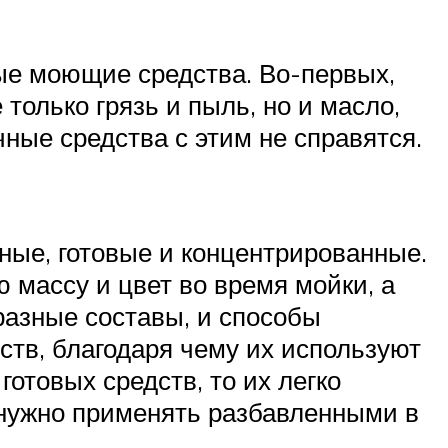
ные моющие средства. Во-первых,
только грязь и пыль, но и масло,
чные средства с этим не справятся.
ые, готовые и концентрированные.
массу и цвет во время мойки, а
разные составы, и способы
тв, благодаря чему их используют
отовых средств, то их легко
 нужно применять разбавленными в