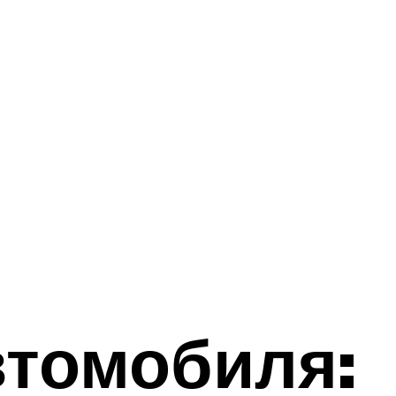
втомобиля: