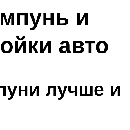
мпунь и
ойки авто
пуни лучше и