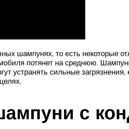
учных шампунях, то есть некоторые о
омобиля потянет на среднюю. Шампун
огут устранять сильные загрязнения,
целях.
шампуни с ко