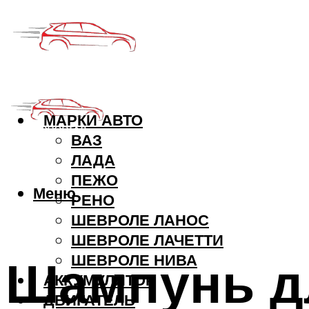
МАРКИ АВТО
ВАЗ
ЛАДА
ПЕЖО
Меню
РЕНО
ШЕВРОЛЕ ЛАНОС
ШЕВРОЛЕ ЛАЧЕТТИ
Шампунь д
ШЕВРОЛЕ НИВА
АККУМУЛЯТОР
ДВИГАТЕЛЬ