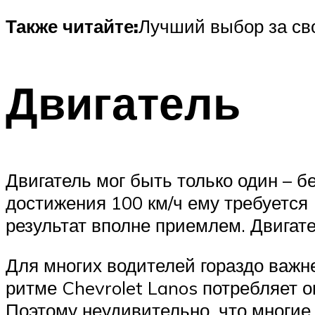
Также читайте:
Лучший выбор за сво
Двигатель
Двигатель мог быть только один – 
достижения 100 км/ч ему требуется 
результат вполне приемлем. Двигат
Для многих водителей гораздо важн
ритме Chevrolet Lanos потребляет ок
Поэтому неудивительно, что многие