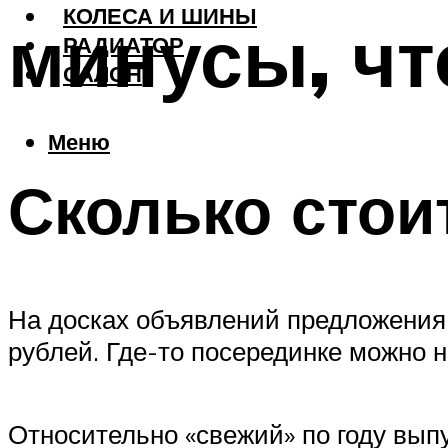
КОЛЕСА И ШИНЫ
минусы, чт
РАДИАТОР
САЛОН
Меню
Сколько стои
На досках объявлений предложения п
рублей. Где-то посерединке можно н
Относительно «свежий» по году выпу