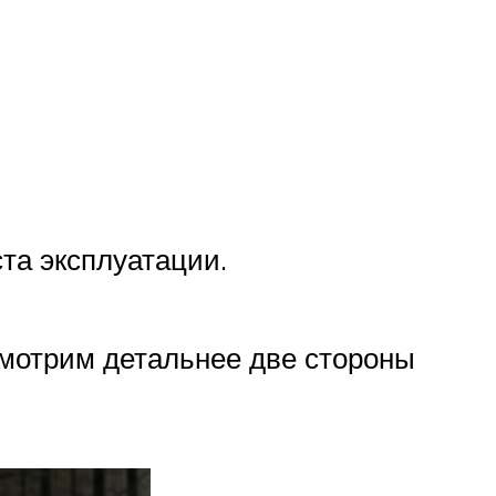
ста эксплуатации.
смотрим детальнее две стороны