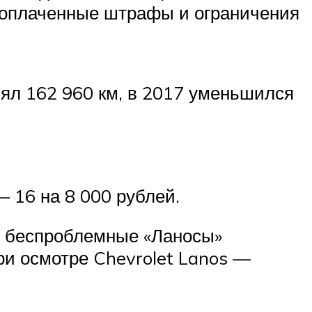
неоплаченные штрафы и ограничения
лял 162 960 км, в 2017 уменьшился
— 16 на 8 000 рублей.
и беспроблемные «Ланосы»
ри осмотре Chevrolet Lanos —