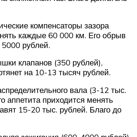
ические компенсаторы зазора
ять каждые 60 000 км. Его обрыв
 5000 рублей.
шки клапанов (350 рублей),
отянет на 10-13 тысяч рублей.
спределительного вала (3-12 тыс.
го аппетита приходится менять
вят 15-20 тыс. рублей. Благо до
одуля зажигания (600-4000 рублей),