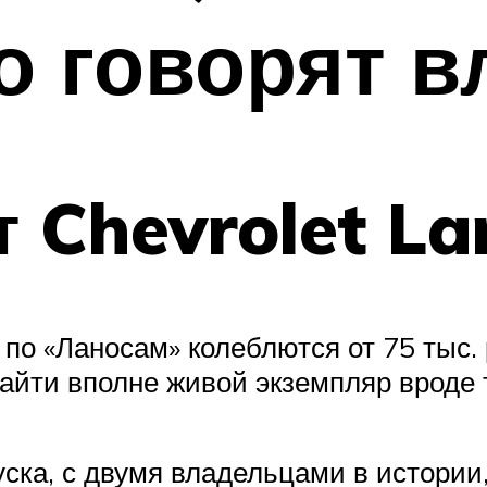
о говорят 
т Chevrolet La
о «Ланосам» колеблются от 75 тыс. 
айти вполне живой экземпляр вроде т
ска, с двумя владельцами в истории,