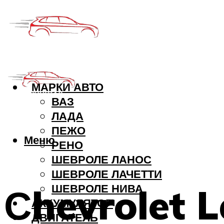
МАРКИ АВТО
ВАЗ
ЛАДА
ПЕЖО
Меню
РЕНО
ШЕВРОЛЕ ЛАНОС
ШЕВРОЛЕ ЛАЧЕТТИ
Сhevrolet 
ШЕВРОЛЕ НИВА
АККУМУЛЯТОР
ДВИГАТЕЛЬ