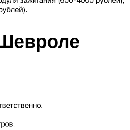
рублей).
 Шевроле
ветственно.
ров.