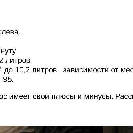
слева.
нуту.
2 литров.
4 до 10,2 литров, зависимости от ме
 95.
ос имеет свои плюсы и минусы. Рас