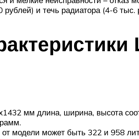
 рублей) и течь радиатора (4-6 тыс. 
рактеристики
432 мм длина, ширина, высота соот
рамм.
 от модели может быть 322 и 958 лит