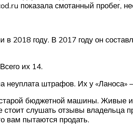
cod.ru показала смотанный пробег, 
 в 2018 году. В 2017 году он состав
Всего их 14.
а неуплата штрафов. Их у «Ланоса» 
 старой бюджетной машины. Живые 
Не стоит слушать отзывы владельца п
то вам пытаются продать.