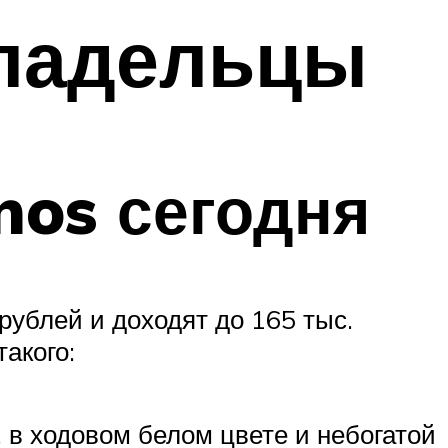
владельцы
nos сегодня
рублей и доходят до 165 тыс.
акого:
 в ходовом белом цвете и небогатой