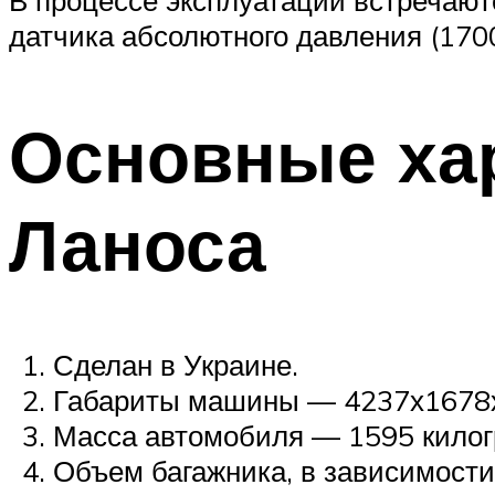
датчика абсолютного давления (1700
Основные ха
Ланоса
Сделан в Украине.
Габариты машины — 4237х1678х1
Масса автомобиля — 1595 килог
Объем багажника, в зависимости