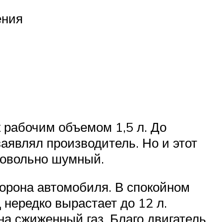
ения
 рабочим объемом 1,5 л. До
заявлял производитель. Но и этот
 довольно шумный.
торона автомобиля. В спокойном
д нередко вырастает до 12 л.
а сжиженный газ. Благо двигатель