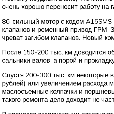
очень хорошо переносит работу на г
86-сильный мотор с кодом A15SMS 
клапанов и ременный привод ГРМ. 
чреват загибом клапанов. Новый ко
После 150-200 тыс. км доводится о
сальники валов, а порой и прокладк
Спустя 200-300 тыс. км некоторые 
рублей) или увеличением расхода м
маслосъемные колпачки и поршневые
такого ремонта дело доходит не част
В процессе эксплуатации встречаютс