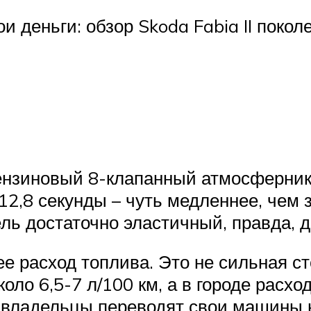
и деньги: обзор Skoda Fabia II покол
бензиновый 8-клапанный атмосферник
12,8 секунды – чуть медленнее, чем 
ель достаточно эластичный, правда,
ее расход топлива. Это не сильная с
оло 6,5-7 л/100 км, а в городе расхо
 владельцы переводят свои машины н