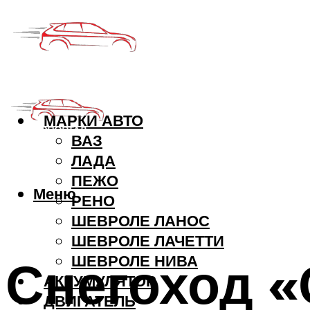
МАРКИ АВТО
ВАЗ
ЛАДА
ПЕЖО
Меню
РЕНО
ШЕВРОЛЕ ЛАНОС
ШЕВРОЛЕ ЛАЧЕТТИ
Снегоход «
ШЕВРОЛЕ НИВА
АККУМУЛЯТОР
ДВИГАТЕЛЬ