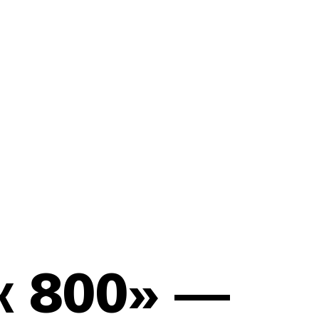
к 800» —