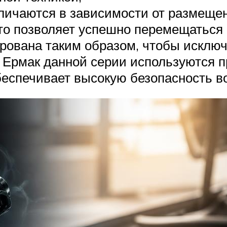
личаются в зависимости от размещен
то позволяет успешно перемещаться не
ирована таким образом, чтобы исклю
в Ермак данной серии используются 
обеспечивает высокую безопасность в