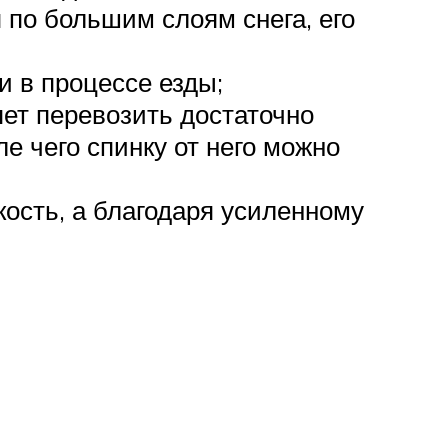
 по большим слоям снега, его
и в процессе езды;
яет перевозить достаточно
е чего спинку от него можно
ость, а благодаря усиленному