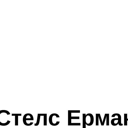
Стелс Ерма