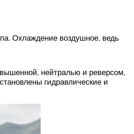
ипа. Охлаждение воздушное, ведь
овышенной, нейтралью и реверсом,
установлены гидравлические и