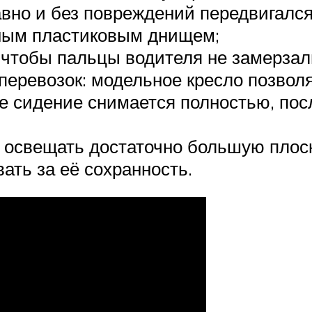
вно и без повреждений передвигался
ным пластиковым днищем;
, чтобы пальцы водителя не замерзал
перевозок: модельное кресло позвол
е сидение снимается полностью, посл
освещать достаточно большую плоск
ать за её сохранность.