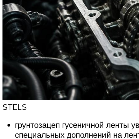
STELS
грунтозацеп гусеничной ленты у
специальных дополнений на ленте