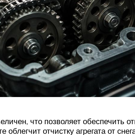
величен, что позволяет обеспечить о
 облегчит отчистку агрегата от снега