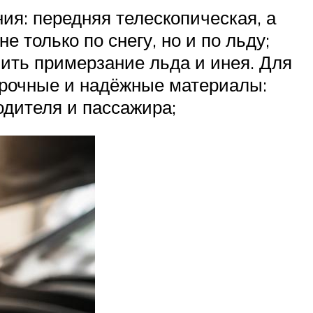
ия: передняя телескопическая, а
 только по снегу, но и по льду;
чить примерзание льда и инея. Для
прочные и надёжные материалы:
одителя и пассажира;