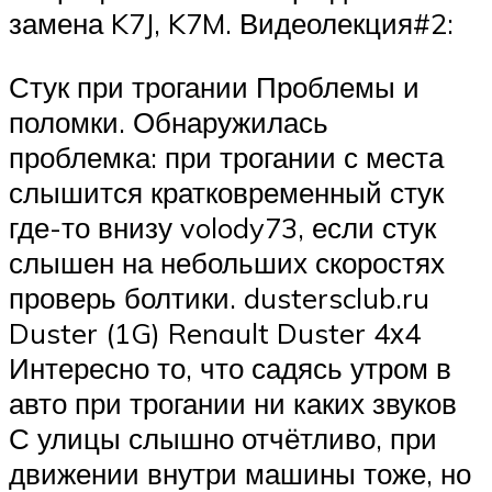
замена K7J, K7M. Видеолекция#2:
Стук при трогании Проблемы и
поломки. Обнаружилась
проблемка: при трогании с места
слышится кратковременный стук
где-то внизу volody73, если стук
слышен на небольших скоростях
проверь болтики. dustersclub.ru
Duster (1G) Renault Duster 4х4
Интересно то, что садясь утром в
авто при трогании ни каких звуков
С улицы слышно отчётливо, при
движении внутри машины тоже, но