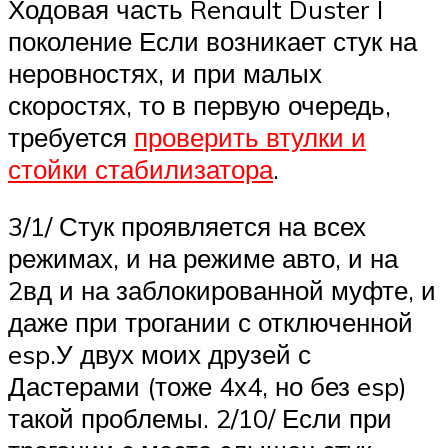
Ходовая часть Renault Duster I
поколение Если возникает стук на
неровностях, и при малых
скоростях, то в первую очередь,
требуется
проверить втулки и
стойки стабилизатора
.
3/1/ Стук проявляется на всех
режимах, и на режиме авто, и на
2вд и на заблокированной муфте, и
даже при трогании с отключенной
esp.У двух моих друзей с
Дастерами (тоже 4х4, но без esp)
такой проблемы. 2/10/ Если при