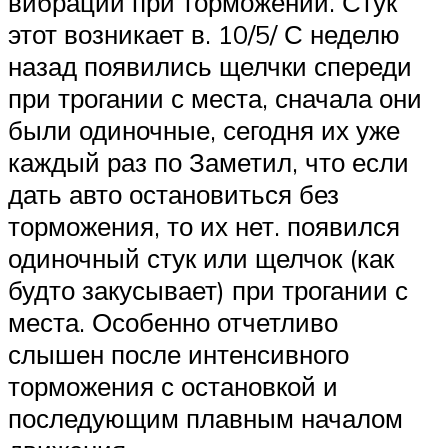
вибрации при торможении. Стук
этот возникает в. 10/5/ С неделю
назад появились щелчки спереди
при трогании с места, сначала они
были одиночные, сегодня их уже
каждый раз по Заметил, что если
дать авто остановиться без
торможения, то их нет. появился
одиночный стук или щелчок (как
будто закусывает) при трогании с
места. Особенно отчетливо
слышен после интенсивного
торможения с остановкой и
последующим плавным началом