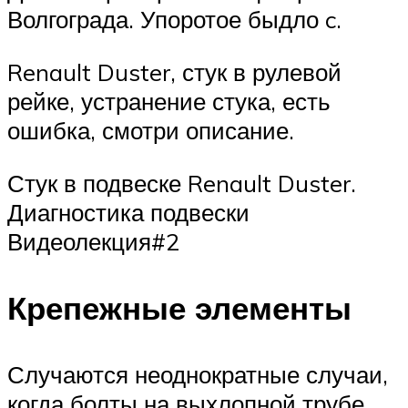
Волгограда. Упоротое быдло c.
Renault Duster, стук в рулевой
рейке, устранение стука, есть
ошибка, смотри описание.
Стук в подвеске Renault Duster.
Диагностика подвески
Видеолекция#2
Крепежные элементы
Случаются неоднократные случаи,
когда болты на выхлопной трубе