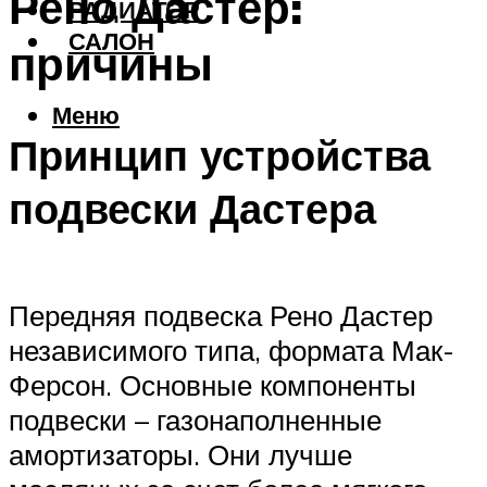
Рено Дастер:
РАДИАТОР
САЛОН
причины
Меню
Принцип устройства
подвески Дастера
Передняя подвеска Рено Дастер
независимого типа, формата Мак-
Ферсон. Основные компоненты
подвески – газонаполненные
амортизаторы. Они лучше