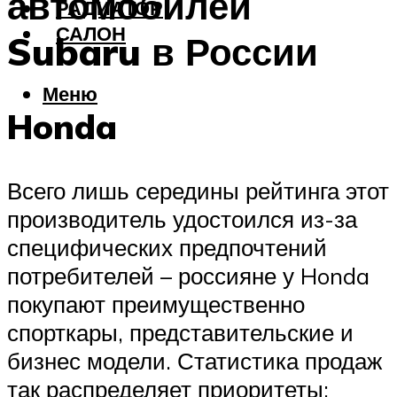
автомобилей
РАДИАТОР
САЛОН
Subaru в России
Меню
Honda
Всего лишь середины рейтинга этот
производитель удостоился из-за
специфических предпочтений
потребителей – россияне у Honda
покупают преимущественно
спорткары, представительские и
бизнес модели. Статистика продаж
так распределяет приоритеты: