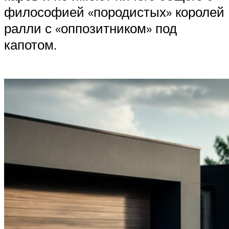
философией «породистых» королей
ралли с «оппозитником» под
капотом.