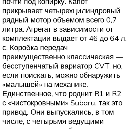
почти под копирку. Капот
прикрывает четырехцилиндровый
рядный мотор объемом всего 0,7
литра. Агрегат в зависимости от
комплектации выдает от 46 до 64 л.
с. Коробка передач
преимущественно классическая —
бесступенчатый вариатор CVT, но,
если поискать, можно обнаружить
«малышей» на механике.
Единственное, что роднит R1 и R2
с «чистокровными» Subaru, так это
привод. Они выпускались, в том
числе, с четырьмя ведущими