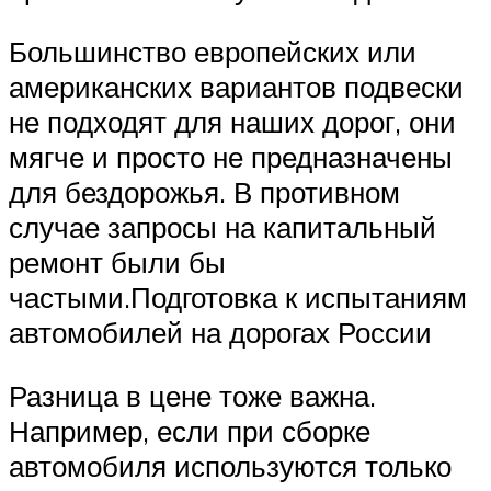
Большинство европейских или
американских вариантов подвески
не подходят для наших дорог, они
мягче и просто не предназначены
для бездорожья. В противном
случае запросы на капитальный
ремонт были бы
частыми.Подготовка к испытаниям
автомобилей на дорогах России
Разница в цене тоже важна.
Например, если при сборке
автомобиля используются только