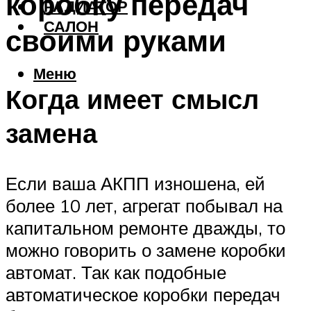
коробку передач
РАДИАТОР
САЛОН
своими руками
Меню
Когда имеет смысл
замена
Если ваша АКПП изношена, ей
более 10 лет, агрегат побывал на
капитальном ремонте дважды, то
можно говорить о замене коробки
автомат. Так как подобные
автоматическое коробки передач