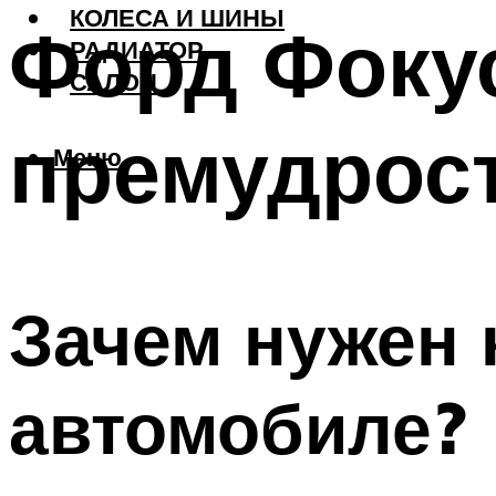
КОЛЕСА И ШИНЫ
Форд Фокус
РАДИАТОР
САЛОН
премудрос
Меню
Зачем нужен 
автомобиле?