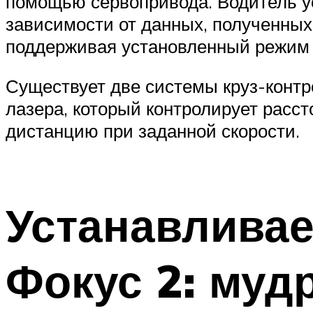
помощью сервопривода. Водитель ус
зависимости от данных, полученных
поддерживая установленный режим д
Существует две системы круз-контр
лазера, который контролирует расс
дистанцию при заданной скорости.
Устанавливае
Фокус 2: муд