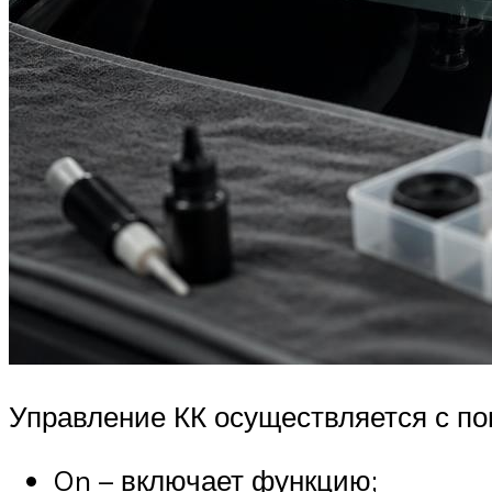
Управление КК осуществляется с по
On – включает функцию;