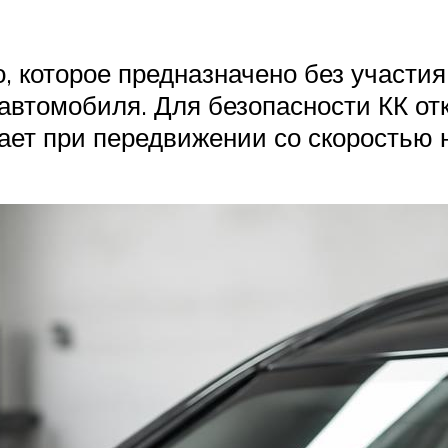
во, которое предназначено без участ
автомобиля. Для безопасности КК от
тает при передвижении со скоростью 