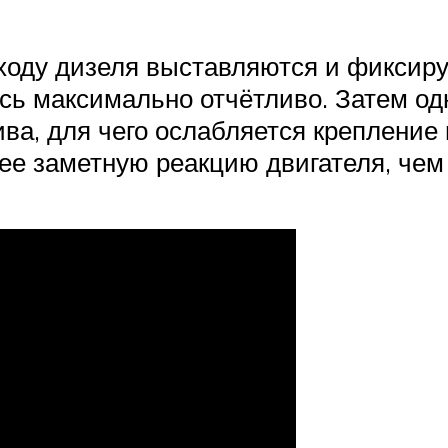
оду дизеля выставляются и фиксиру
сь максимально отчётливо. Затем од
ва, для чего ослабляется креплени
лее заметную реакцию двигателя, че