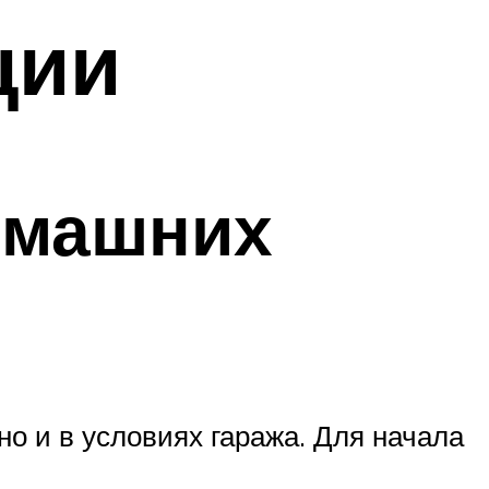
ции
омашних
о и в условиях гаража. Для начала