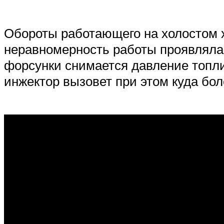
Обороты работающего на холостом х
неравномерность работы проявляла
форсунки снимается давление топли
инжектор вызовет при этом куда бо