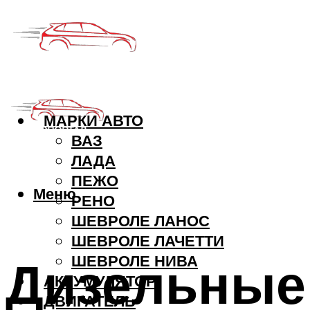
МАРКИ АВТО
ВАЗ
ЛАДА
ПЕЖО
Меню
РЕНО
ШЕВРОЛЕ ЛАНОС
ШЕВРОЛЕ ЛАЧЕТТИ
Дизельные
ШЕВРОЛЕ НИВА
АККУМУЛЯТОР
ДВИГАТЕЛЬ