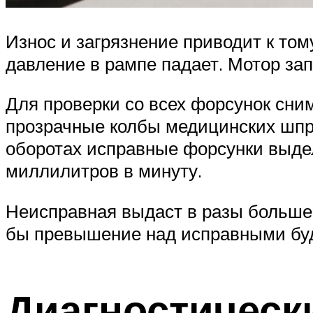
Износ и загрязнение приводит к том
давление в рампе падает. Мотор за
Для проверки со всех форсунок сни
прозрачные колбы медицинских шпри
оборотах исправные форсунки выдел
миллилитров в минуту.
Неисправная выдаст в разы больше, 
бы превышение над исправными буд
Диагностическ