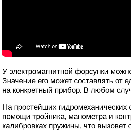
У электромагнитной форсунки можн
Значение его может составлять от е
на конкретный прибор. В любом слу
На простейших гидромеханических 
помощи тройника, манометра и кон
калибровках пружины, что вызовет о