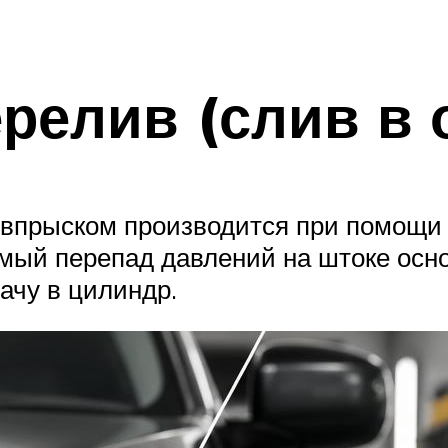
релив (слив в 
впрыском производится при помощи 
мый перепад давлений на штоке основ
ачу в цилиндр.