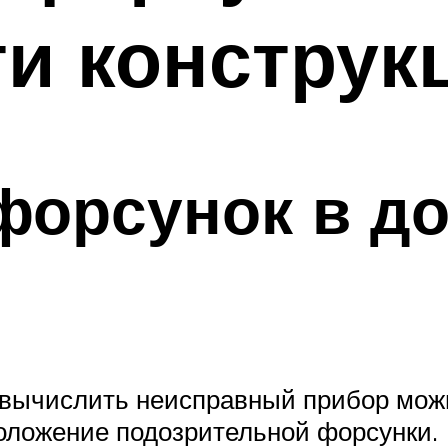
и конструк
 форсунок в д
вычислить неисправный прибор можн
оложение подозрительной форсунки.