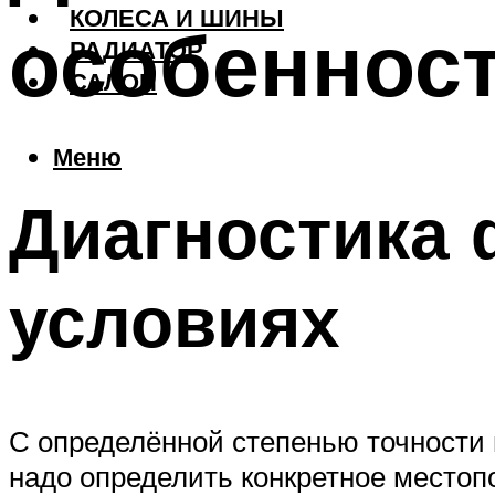
КОЛЕСА И ШИНЫ
особенност
РАДИАТОР
САЛОН
Меню
Диагностика
условиях
С определённой степенью точности 
надо определить конкретное местоп