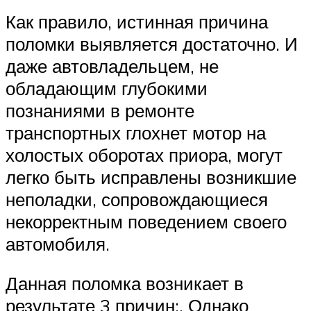
Как правило, истинная причина
поломки выявляется достаточно. И
даже автовладельцем, не
обладающим глубокими
познаниями в ремонте
транспортных глохнет мотор на
холостых оборотах приора, могут
легко быть исправлены возникшие
неполадки, сопровождающиеся
некорректным поведением своего
автомобиля.
Данная поломка возникает в
результате 3 причин:. Однако