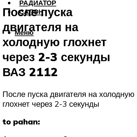
РАДИАТОР
После пуска
САЛОН
двигателя на
Меню
холодную глохнет
через 2-3 секунды
ВАЗ 2112
После пуска двигателя на холодную
глохнет через 2-3 секунды
to pahan: