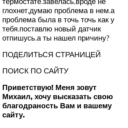
термостате.завелась,вроде не
глохнет,думаю проблема в нем.а
проблема была в точь точь как у
тебя.поставлю новый датчик
отпишусь.а ты нашел причину?
ПОДЕЛИТЬСЯ СТРАНИЦЕЙ
ПОИСК ПО САЙТУ
Приветствую! Меня зовут
Михаил, хочу высказать свою
благодраность Вам и вашему
сайту.