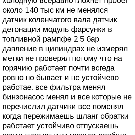
холодную всеравно глохнет пробег
около 140 тыс км не менялся
датчик коленчатого вала датчик
детонации модуль фарсунки в
топливной рампфе 2.5 бар
давление в цилиндрах не измерял
метки не проверял потому что на
горячию работает почти всгеда
ровно но бывает и не устойчево
работае. все фильтра менял
бинзонасос менял и все которые не
перечислил датчики все поменял
когда пережимаешь шланг обратки
работает устойчиво отпускаешь