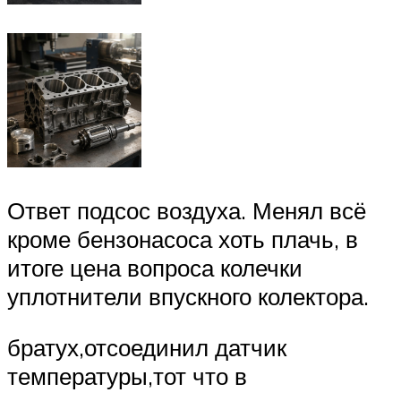
Ответ подсос воздуха. Менял всё
кроме бензонасоса хоть плачь, в
итоге цена вопроса колечки
уплотнители впускного колектора.
братух,отсоединил датчик
температуры,тот что в