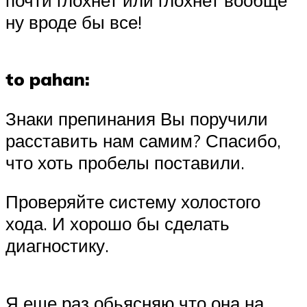
почти глохнет или глохнет вообще
ну вроде бы все!
to pahan:
Знаки препинания Вы поручили
расставить нам самим? Спасибо,
что хоть пробелы поставили.
Проверяйте систему холостого
хода. И хорошо бы сделать
диагностику.
Я еще раз обьясняю,что она на