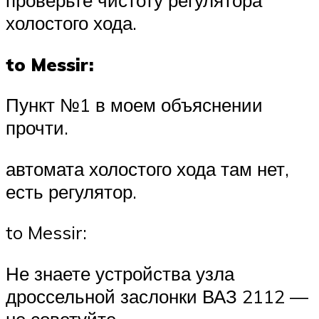
холостого хода.
to Messir:
Пункт №1 в моем объяснении
прочти.
автомата холостого хода там нет,
есть регулятор.
to Messir:
Не знаете устройства узла
дроссельной заслонки ВАЗ 2112 —
не советуйте.