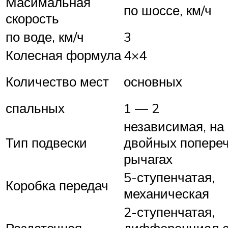
Масимальная
по шоссе, км/ч
скорость
по воде, км/ч
3
Колесная формула
4×4
Количество мест
основных
спальных
1 — 2
независимая, на
Тип подвески
двойных попере
рычагах
5-ступенчатая,
Коробка передач
механическая
2-ступенчатая,