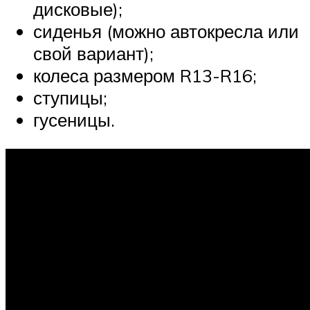
дисковые);
сиденья (можно автокресла или
свой вариант);
колеса размером R13-R16;
ступицы;
гусеницы.