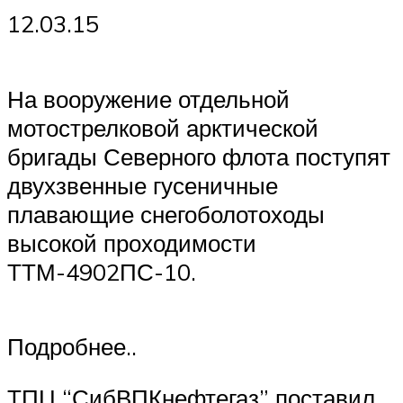
12.03.15
На вооружение отдельной
мотострелковой арктической
бригады Северного флота поступят
двухзвенные гусеничные
плавающие снегоболотоходы
высокой проходимости
ТТМ-4902ПС-10.
Подробнее..
ТПЦ “СибВПКнефтегаз” поставил