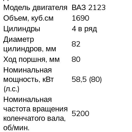
Модель двигателя
ВАЗ 2123
Объем, куб.см
1690
Цилиндры
4 в ряд
Диаметр
82
цилиндров, мм
Ход поршня, мм
80
Номинальная
мощность, кВт
58,5 (80)
(л.с.)
Номинальная
частота вращения
5200
коленчатого вала,
об/мин.