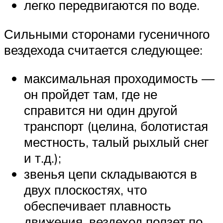
легко передвигаются по воде.
Сильными сторонами гусеничного
вездехода считается следующее:
максимальная проходимость —
он пройдет там, где не
справится ни один другой
транспорт (целина, болотистая
местность, талый рыхлый снег
и т.д.);
звенья цепи складываются в
двух плоскостях, что
обеспечивает плавность
движения, вездеход ползет по