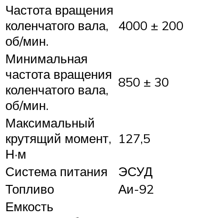
Частота вращения
коленчатого вала,
4000 ± 200
об/мин.
Минимальная
частота вращения
850 ± 30
коленчатого вала,
об/мин.
Максимальный
крутящий момент,
127,5
Н·м
Система питания
ЭСУД
Топливо
Аи-92
Емкость