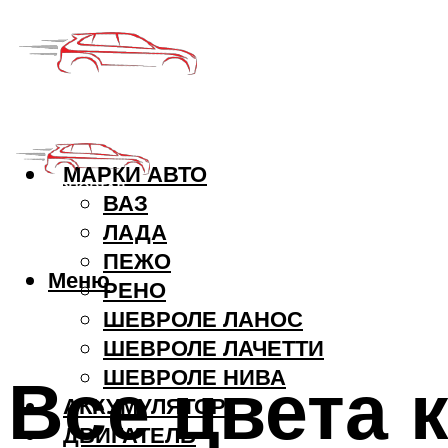
МАРКИ АВТО
ВАЗ
ЛАДА
ПЕЖО
Меню
РЕНО
ШЕВРОЛЕ ЛАНОС
ШЕВРОЛЕ ЛАЧЕТТИ
Все цвета 
ШЕВРОЛЕ НИВА
АККУМУЛЯТОР
ДВИГАТЕЛЬ