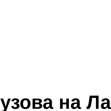
кузова на Л