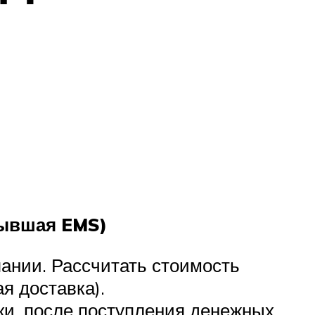
бывшая EMS)
ании. Рассчитать стоимость
я доставка).
ки, после поступления денежных