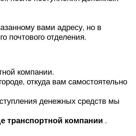
азанному вами адресу, но в
о почтового отделения.
тной компании.
городе, откуда вам самостоятельно
оступления денежных средств мы
де транспортной компании
.