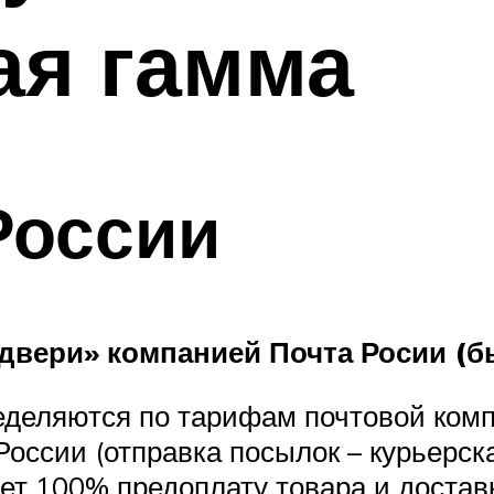
ая гамма
России
 двери» компанией Почта Росии (
еделяются по тарифам почтовой комп
оссии (отправка посылок – курьерска
ет 100% предоплату товара и достав