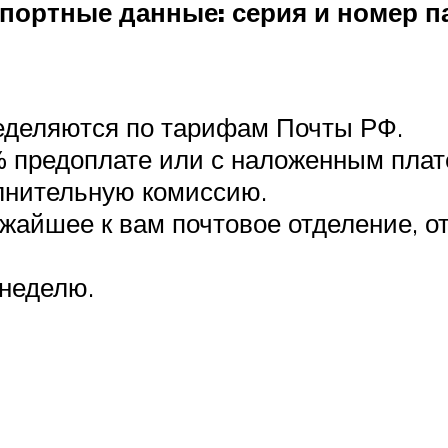
портные данные: серия и номер п
ределяются по тарифам Почты РФ.
 предоплате или с наложенным плате
лнительную комиссию.
ижайшее к вам почтовое отделение, о
 неделю.