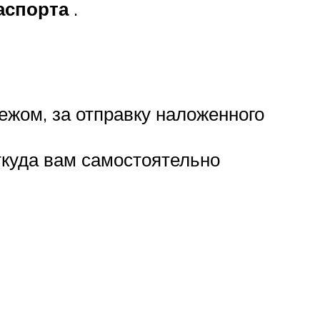
аспорта
.
жом, за отправку наложенного
ткуда вам самостоятельно