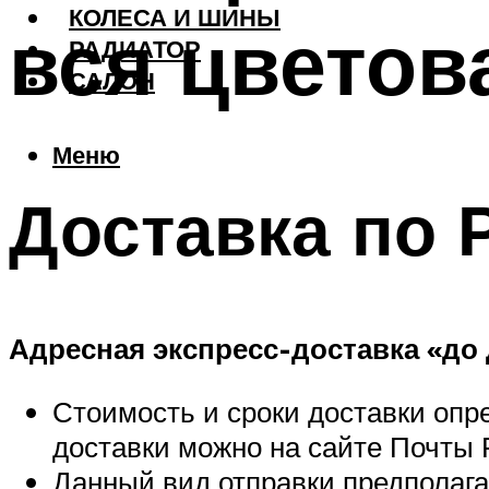
КОЛЕСА И ШИНЫ
вся цветов
РАДИАТОР
САЛОН
Меню
Доставка по 
Адресная экспресс-доставка «до
Стоимость и сроки доставки опр
доставки можно на сайте Почты Р
Данный вид отправки предполага