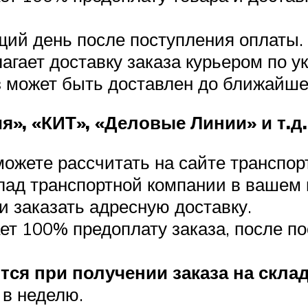
щий день после поступления оплаты.
гает доставку заказа курьером по ук
з может быть доставлен до ближайшег
я», «КИТ», «Деловые Линии» и т.д.
можете рассчитать на сайте транспор
клад транспортной компании в вашем 
и заказать адресную доставку.
ет 100% предоплату заказа, после п
тся при получении заказа на скла
 в неделю.