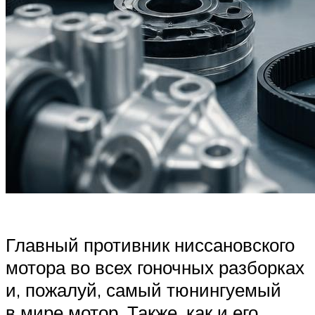
Главный противник ниссановского
мотора во всех гоночных разборках
и, пожалуй, самый тюнингуемый
в мире мотор. Также, как и его