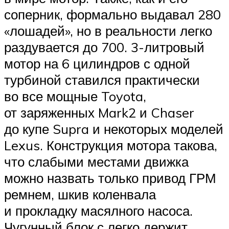
соперник, формально выдавал 280
«лошадей», но в реальности легко
раздувается до 700. 3-литровый
мотор на 6 цилиндров с одной
турбиной ставился практически
во все мощные Toyota,
от заряженных Mark2 и Chaser
до купе Supra и некоторых моделей
Lexus. Конструкция мотора такова,
что слабыми местами движка
можно назвать только привод ГРМ
ремнем, шкив коленвала
и прокладку масялного насоса.
Чугунный блок с легко держит