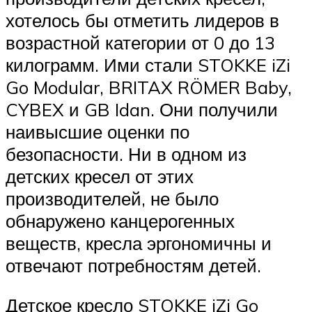
хотелось бы отметить лидеров в
возрастной категории от 0 до 13
килограмм. Ими стали STOKKE iZi
Go Modular, BRITAX RÖMER Baby,
CYBEX и GB Idan. Они получили
наивысшие оценки по
безопасности. Ни в одном из
детских кресел от этих
производителей, не было
обнаружено канцерогенных
веществ, кресла эргономичны и
отвечают потребностям детей.
Детское кресло STOKKE iZi Go