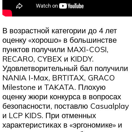
В возрастной категории до 4 лет
оценку «хорошо» в большинстве
пунктов получили MAXI-COSI,
RECARO, CYBEX и KIDDY.
Удовлетворительный бал получили
NANIA I-Max, BRTITAX, GRACO
Milestone и TAKATA. Плохую
оценку жюри конкурса в вопросах
безопасности, поставлю Casualplay
и LCP KIDS. При отменных
характеристиках в «эргономике» и