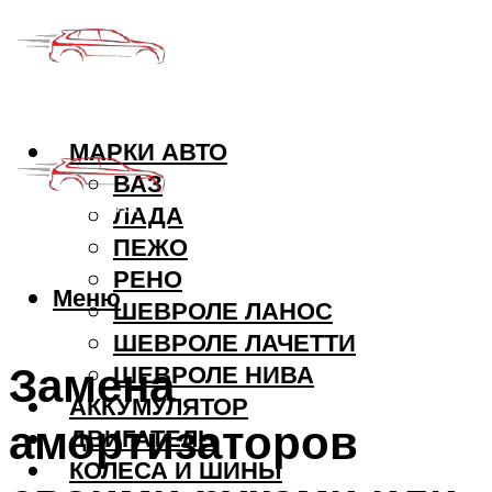
МАРКИ АВТО
ВАЗ
ЛАДА
ПЕЖО
РЕНО
Меню
ШЕВРОЛЕ ЛАНОС
ШЕВРОЛЕ ЛАЧЕТТИ
Замена
ШЕВРОЛЕ НИВА
АККУМУЛЯТОР
амортизаторов
ДВИГАТЕЛЬ
КОЛЕСА И ШИНЫ