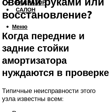
своими руками или
РАДИАТОР
САЛОН
восстановление?
Меню
Когда передние и
задние стойки
амортизатора
нуждаются в проверке
Типичные неисправности этого
узла известны всем: