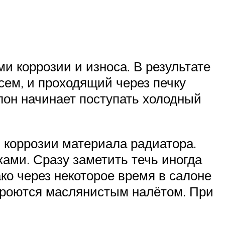
и коррозии и износа. В результате
ем, и проходящий через печку
лон начинает поступать холодный
 коррозии материала радиатора.
ками. Сразу заметить течь иногда
ко через некоторое время в салоне
окроются маслянистым налётом. При