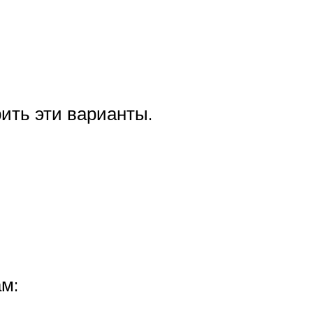
ить эти варианты.
м: