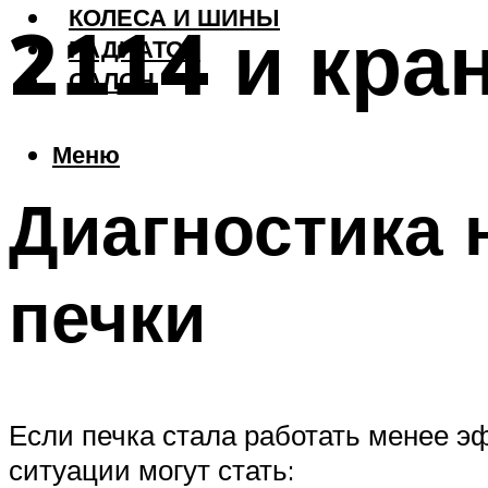
КОЛЕСА И ШИНЫ
2114 и кра
РАДИАТОР
САЛОН
Меню
Диагностика 
печки
Если печка стала работать менее э
ситуации могут стать: