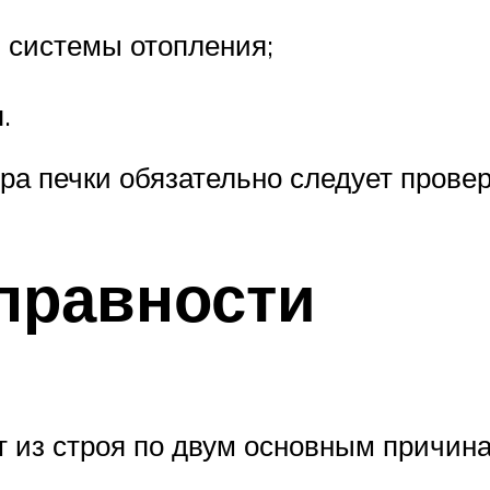
 системы отопления;
.
а печки обязательно следует провер
правности
 из строя по двум основным причина