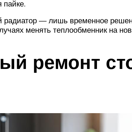
 пайке.
й радиатор — лишь временное решен
лучаях менять теплообменник на нов
ый ремонт ст