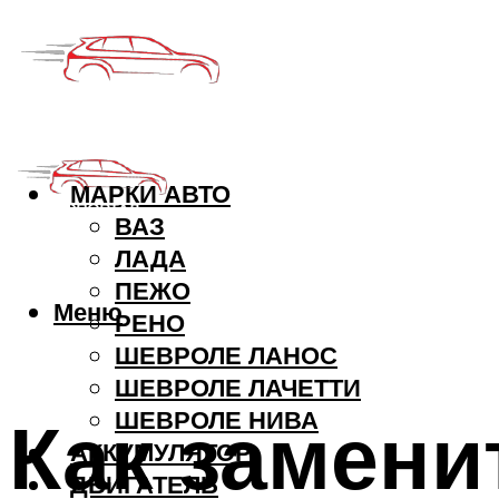
МАРКИ АВТО
ВАЗ
ЛАДА
ПЕЖО
Меню
РЕНО
ШЕВРОЛЕ ЛАНОС
ШЕВРОЛЕ ЛАЧЕТТИ
Как замени
ШЕВРОЛЕ НИВА
АККУМУЛЯТОР
ДВИГАТЕЛЬ