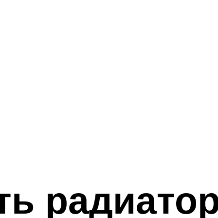
ть радиато