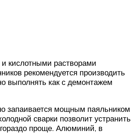
 и кислотными растворами
нников рекомендуется производить
о выполнять как с демонтажем
 оно запаивается мощным паяльником
холодной сварки позволит устранить
гораздо проще. Алюминий, в