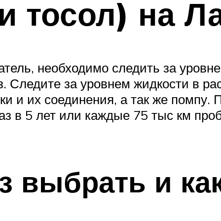
и тосол) на Л
игатель, необходимо следить за уро
з. Следите за уровнем жидкости в ра
ки и их соединения, а так же помпу.
з в 5 лет или каждые 75 тыс км проб
з выбрать и ка