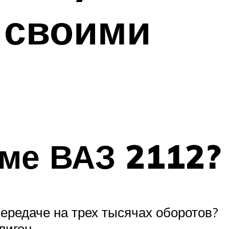
 своими
еме ВАЗ 2112?
передаче на трех тысячах оборотов?
лигон.