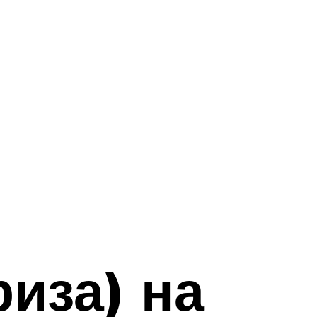
иза) на