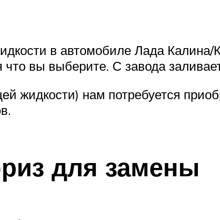
дкости в автомобиле Лада Калина/К
 что вы выберите. С завода заливает
й жидкости) нам потребуется приоб
в.
риз для замены