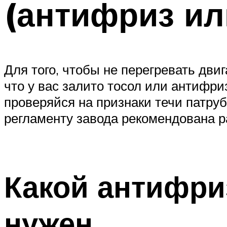
(антифриз ил
Для того, чтобы не перегревать дв
что у вас залито тосол или антифри
проверяйся на признаки течи патруб
регламенту завода рекомендована ра
Какой антифри
нужен