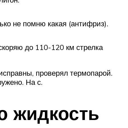
ько не помню какая (антифриз).
ускоряю до 110-120 км стрелка
 исправны, проверял термопарой.
ужено. На с.
ю жидкость