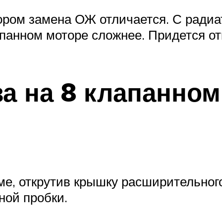
ором замена ОЖ отличается. С радиа
лапанном моторе сложнее. Придется от
а на 8 клапанном
ме, открутив крышку расширительног
ной пробки.