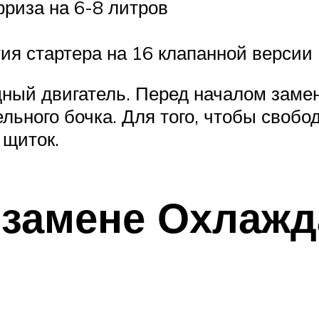
фриза на 6-8 литров
ия стартера на 16 клапанной версии
ный двигатель. Перед началом замен
ьного бочка. Для того, чтобы свобо
 щиток.
о замене Охлаж