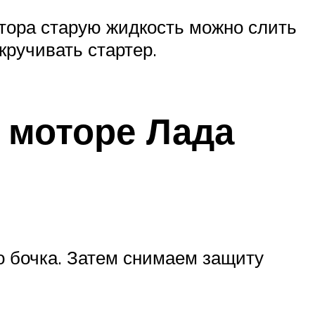
тора старую жидкость можно слить
кручивать стартер.
 моторе Лада
о бочка. Затем снимаем защиту