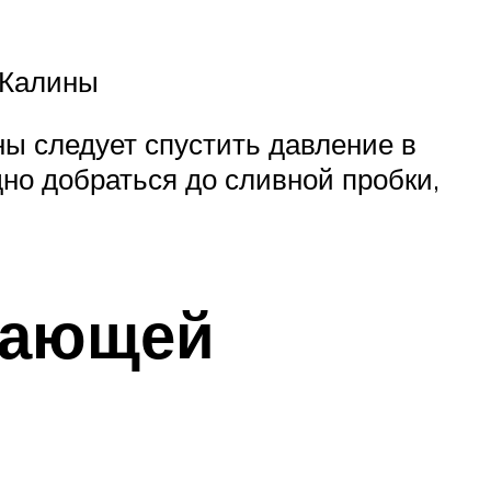
 Калины
ы следует спустить давление в
дно добраться до сливной пробки,
дающей