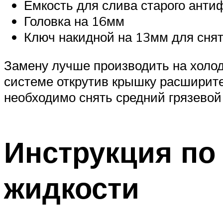
Емкость для слива старого анти
Головка на 16мм
Ключ накидной на 13мм для снят
Замену лучше производить на холод
системе открутив крышку расширител
необходимо снять средний грязевой
Инструкция п
жидкости