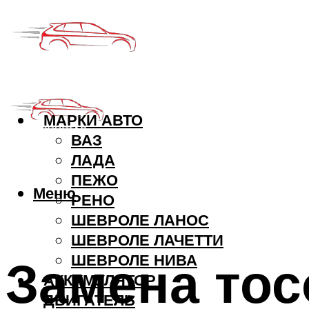
МАРКИ АВТО
ВАЗ
ЛАДА
ПЕЖО
Меню
РЕНО
ШЕВРОЛЕ ЛАНОС
ШЕВРОЛЕ ЛАЧЕТТИ
Замена тос
ШЕВРОЛЕ НИВА
АККУМУЛЯТОР
ДВИГАТЕЛЬ