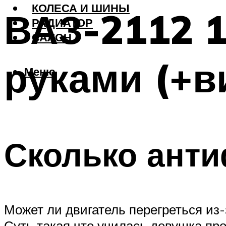
КОЛЕСА И ШИНЫ
ВАЗ-2112 1
РАДИАТОР
САЛОН
руками (+в
Меню
Сколько анти
Может ли двигатель перегреться из-
Суть такая что училась девушка про