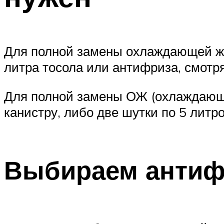
Для полной замены охлаждающей жи
литра тосола или антифриза, смотря
Для полной замены ОЖ (охлаждающе
канистру, либо две шутки по 5 литро
Выбираем антиф