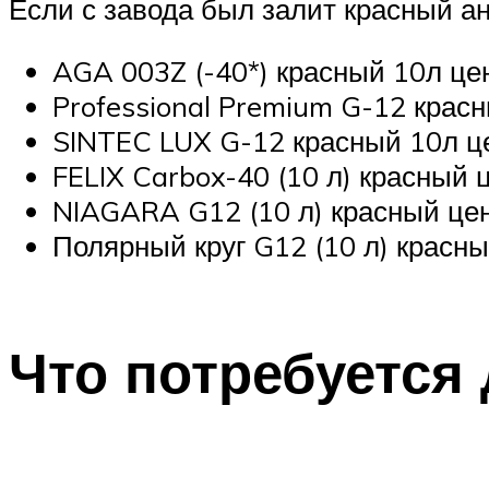
Если с завода был залит красный а
AGA 003Z (-40*) красный 10л це
Professional Premium G-12 красн
SINTEC LUX G-12 красный 10л це
FELIX Carbox-40 (10 л) красный 
NIAGARA G12 (10 л) красный цен
Полярный круг G12 (10 л) красны
Что потребуется