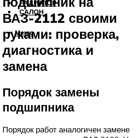
подшипник на
РАДИАТОР
САЛОН
ВАЗ-2112 своими
руками: проверка,
Меню
диагностика и
замена
Порядок замены
подшипника
Порядок работ аналогичен замене