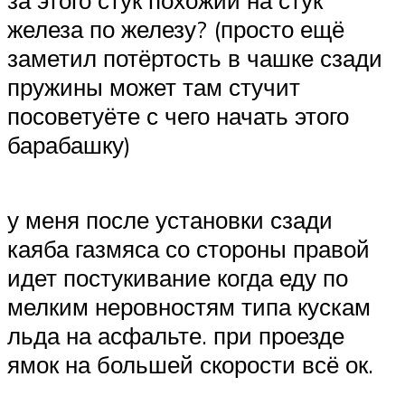
железа по железу? (просто ещё
заметил потёртость в чашке сзади
пружины может там стучит
посоветуёте с чего начать этого
барабашку)
у меня после установки сзади
каяба газмяса со стороны правой
идет постукивание когда еду по
мелким неровностям типа кускам
льда на асфальте. при проезде
ямок на большей скорости всё ок.