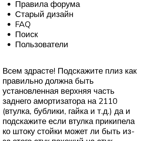
Правила форума
Старый дизайн
FAQ
Поиск
Пользователи
Всем здрасте! Подскажите плиз как
правильно должна быть
установленная верхняя часть
заднего амортизатора на 2110
(втулка, бублики, гайка и т.д.) да и
подскажите если втулка прикипела
ко штоку стойки может ли быть из-
за этого стук похожий на стук