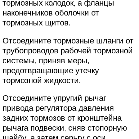
тормозных колодок, а фланцы
наконечников оболочки от
тормозных щитов.
Отсоедините тормозные шланги от
трубопроводов рабочей тормозной
системы, приняв меры,
предотвращающие утечку
тормозной жидкости.
Отсоедините упругий рычаг
привода регулятора давления
задних тормозов от кронштейна
рычага подвески, сняв стопорную
шайбу, а затем серьгу с оси.