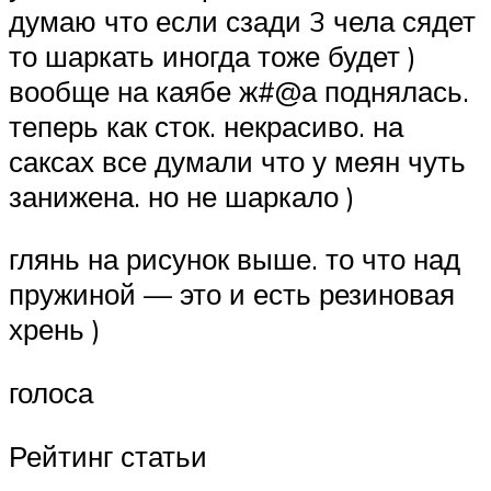
думаю что если сзади 3 чела сядет
то шаркать иногда тоже будет )
вообще на каябе ж#@а поднялась.
теперь как сток. некрасиво. на
саксах все думали что у меян чуть
занижена. но не шаркало )
глянь на рисунок выше. то что над
пружиной — это и есть резиновая
хрень )
голоса
Рейтинг статьи