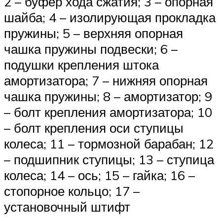
2 – буфер хода сжатия; 3 – опорная
шайба; 4 – изолирующая прокладка
пружины; 5 – верхняя опорная
чашка пружины подвески; 6 –
подушки крепления штока
амортизатора; 7 – нижняя опорная
чашка пружины; 8 – амортизатор; 9
– болт крепления амортизатора; 10
– болт крепления оси ступицы
колеса; 11 – тормозной барабан; 12
– подшипник ступицы; 13 – ступица
колеса; 14 – ось; 15 – гайка; 16 –
стопорное кольцо; 17 –
установочный штифт