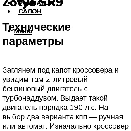
Zotye SR9
РАДИАТОР
САЛОН
Технические
Меню
параметры
Заглянем под капот кроссовера и
увидим там 2-литровый
бензиновый двигатель с
турбонаддувом. Выдает такой
двигатель порядка 190 л.с. На
выбор два варианта кпп — ручная
или автомат. Изначально кроссовер