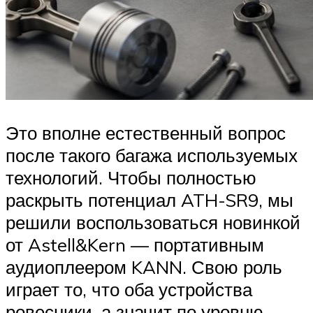
Это вполне естественный вопрос
после такого багажа используемых
технологий. Чтобы полностью
раскрыть потенциал ATH-SR9, мы
решили воспользоваться новинкой
от Astell&Kern — портативным
аудиоплеером KANN. Свою роль
играет то, что оба устройства
ровесники, а значит по уровню