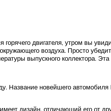
 горячего двигателя, утром вы увиди
 окружающего воздуха. Просто убедит
пературы выпускного коллектора. Эта 
году. Название новейшего автомобиля
) имеет дизайн, отличающий его от д