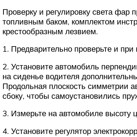
Проверку и регулировку света фар 
топливным баком, комплектом инстр
крестообразным лезвием.
1. Предварительно проверьте и при
2. Установите автомобиль перпендик
на сиденье водителя дополнительный 
Продольная плоскость симметрии ав
сбоку, чтобы самоустановились пру
3. Измерьте на автомобиле высоту ц
4. Установите регулятор электрокор