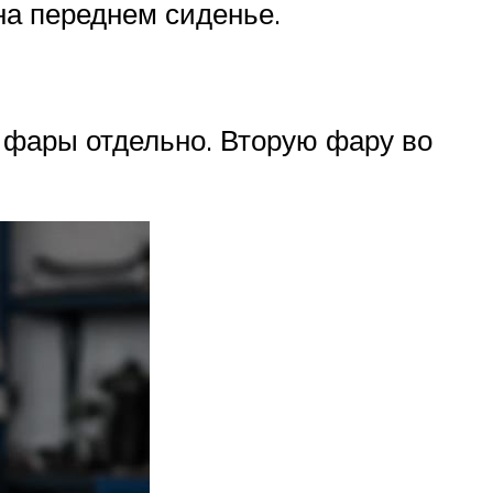
на переднем сиденье.
й фары отдельно. Вторую фару во