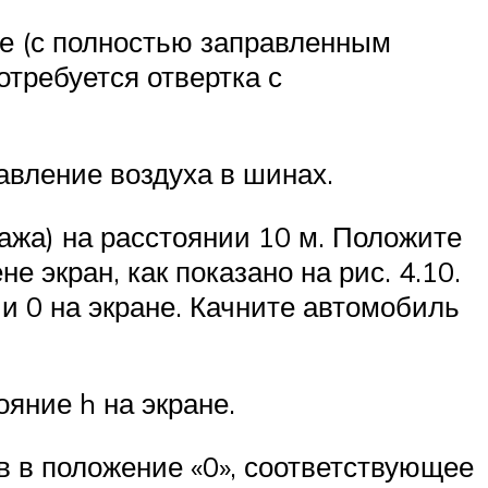
ле (с полностью заправленным
требуется отвертка с
авление воздуха в шинах.
ажа) на расстоянии 10 м. Положите
е экран, как показано на рис. 4.10.
 0 на экране. Качните автомобиль
ояние h на экране.
в в положение «0», соответствующее