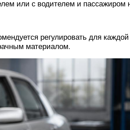
елем или с водителем и пассажиром 
комендуется регулировать для каждо
зрачным материалом.