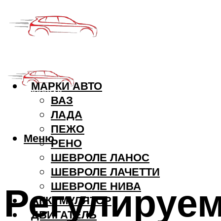
МАРКИ АВТО
ВАЗ
ЛАДА
ПЕЖО
Меню
РЕНО
ШЕВРОЛЕ ЛАНОС
ШЕВРОЛЕ ЛАЧЕТТИ
Регулируе
ШЕВРОЛЕ НИВА
АККУМУЛЯТОР
ДВИГАТЕЛЬ