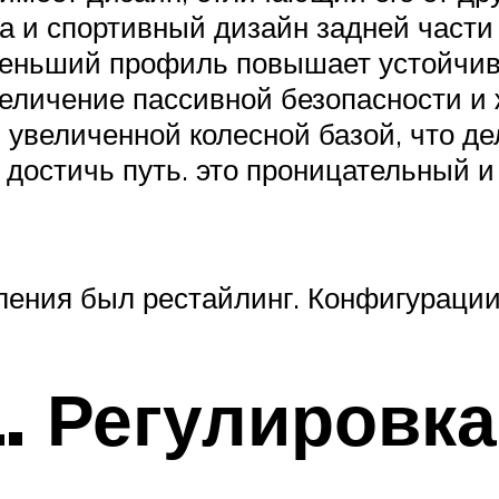
 и спортивный дизайн задней части к
Меньший профиль повышает устойчив
величение пассивной безопасности и 
 увеличенной колесной базой, что де
достичь путь. это проницательный и
коления был рестайлинг. Конфигураци
. Регулировка