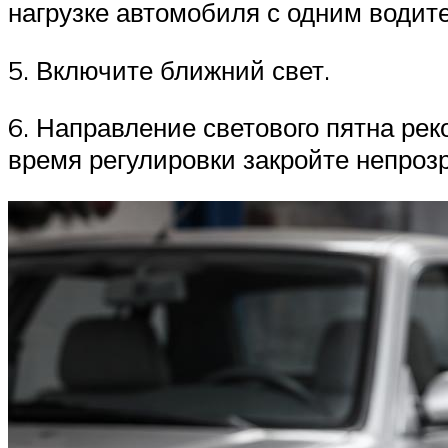
нагрузке автомобиля с одним водит
5. Включите ближний свет.
6. Направление светового пятна ре
время регулировки закройте непро