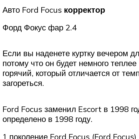
Авто Ford Focus
корректор
Форд Фокус фар 2.4
Если вы наденете куртку вечером для
потому что он будет немного теплее
горячий, который отличается от тем
загореться.
Ford Focus заменил Escort в 1998 
определено в 1998 году.
1 поколение Ford Focus (Ford Focus