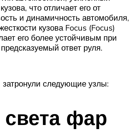
узова, что отличает его от
ость и динамичность автомобиля,
жесткости кузова Focus (Focus)
лает его более устойчивым при
 предсказуемый ответ руля.
и затронули следующие узлы:
 света фар