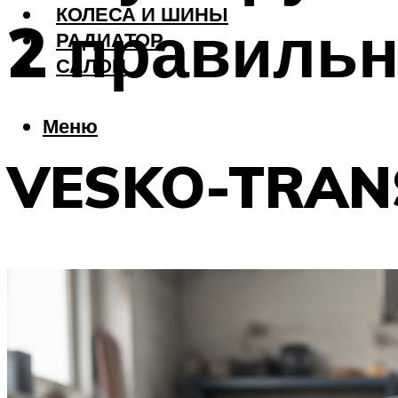
КОЛЕСА И ШИНЫ
2 правильн
РАДИАТОР
САЛОН
Меню
VESKO-TRAN