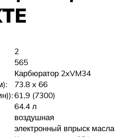
XTE
2
565
Карбюратор 2xVM34
):
73.8 x 66
н)):
61,9 (7300)
64.4 л
воздушная
электронный впрыск масла