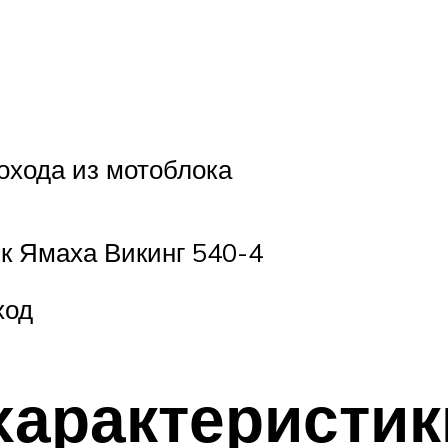
охода из мотоблока
к Ямаха Викинг 540-4
ход
характеристики