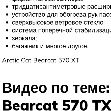
тридцатисантиметровые расшир
устройство для обогрева рук пас
сверхвысокое ветровое стекло;
система поперечной стабилизац
зеркала;
багажник и многое другое.
Arctic Cat Bearcat 570 XT
Видео по теме:
Bearcat 570 T