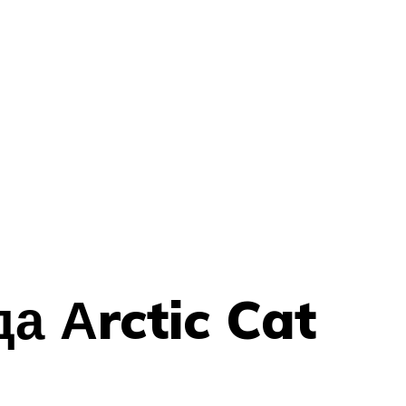
а Аrctic Cat