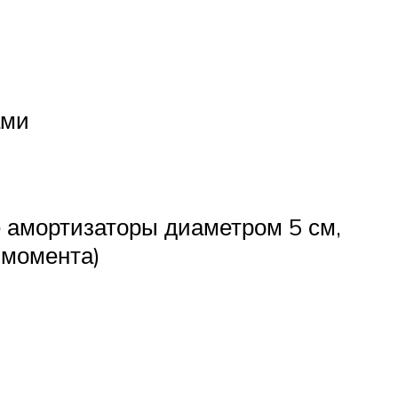
ами
е амортизаторы диаметром 5 см,
 момента)