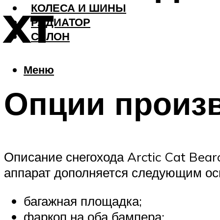
КОЛЕСА И ШИНЫ
XT
РАДИАТОР
САЛОН
Меню
Опции произ
Описание снегохода Arctic Cat Bea
аппарат дополняется следующим о
багажная площадка;
фаркоп на оба бампера;