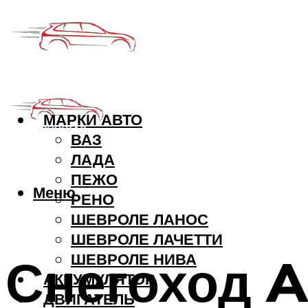
МАРКИ АВТО
ВАЗ
ЛАДА
ПЕЖО
Меню
РЕНО
ШЕВРОЛЕ ЛАНОС
ШЕВРОЛЕ ЛАЧЕТТИ
Снегоход Ar
ШЕВРОЛЕ НИВА
АККУМУЛЯТОР
ДВИГАТЕЛЬ