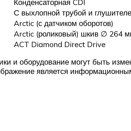
Конденсаторная CDI
С выхлопной трубой и глушител
Arctic (с датчиком оборотов)
Arctic (роликовый) шкив ∅ 264 
ACT Diamond Direct Drive
ики и оборудование могут быть изм
ображение является информационным 