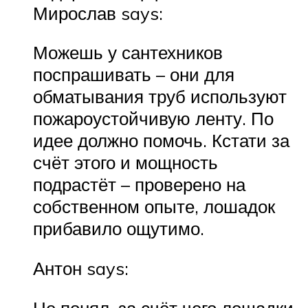
Мирослав says:
Можешь у сантехников
поспрашивать – они для
обматывания труб используют
пожароустойчивую ленту. По
идее должно помочь. Кстати за
счёт этого и мощность
подрастёт – проверено на
собственном опыте, лошадок
прибавило ощутимо.
Антон says:
Не понял, за счёт чего лошадки