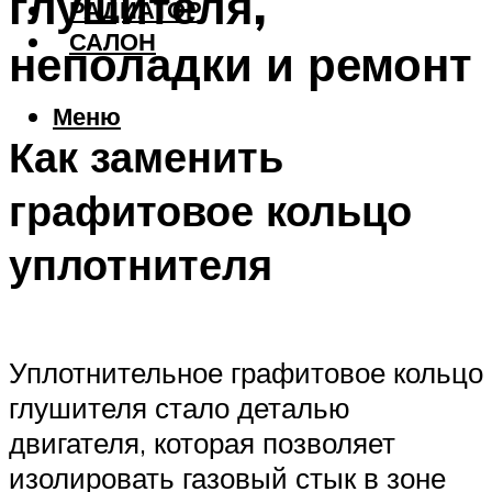
глушителя,
РАДИАТОР
САЛОН
неполадки и ремонт
Меню
Как заменить
графитовое кольцо
уплотнителя
Уплотнительное графитовое кольцо
глушителя стало деталью
двигателя, которая позволяет
изолировать газовый стык в зоне