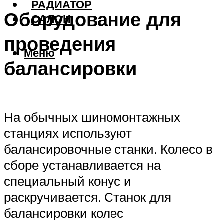
РАДИАТОР
Оборудование для
САЛОН
проведения
Меню
балансировки
На обычных шиномонтажных
станциях используют
балансировочные станки. Колесо в
сборе устанавливается на
специальный конус и
раскручивается. Станок для
балансировки колес