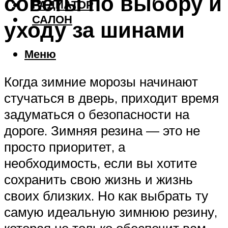
советы по выбору и
РАДИАТОР
САЛОН
уходу за шинами
Меню
Когда зимние морозы начинают
стучаться в дверь, приходит время
задуматься о безопасности на
дороге. Зимняя резина — это не
просто приоритет, а
необходимость, если вы хотите
сохранить свою жизнь и жизнь
своих близких. Но как выбрать ту
самую идеальную зимнюю резину,