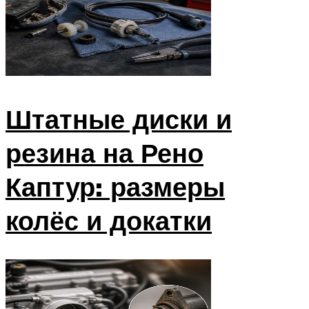
Штатные диски и
резина на Рено
Каптур: размеры
колёс и докатки