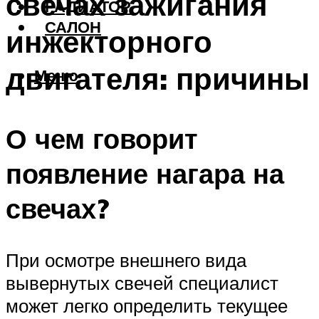
свечах зажигания
РАДИАТОР
САЛОН
инжекторного
двигателя: причины
Меню
О чем говорит
появление нагара на
свечах?
При осмотре внешнего вида
вывернутых свечей специалист
может легко определить текущее