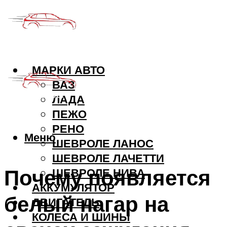
МАРКИ АВТО
ВАЗ
ЛАДА
ПЕЖО
РЕНО
Меню
ШЕВРОЛЕ ЛАНОС
ШЕВРОЛЕ ЛАЧЕТТИ
Почему появляется
ШЕВРОЛЕ НИВА
АККУМУЛЯТОР
белый нагар на
ДВИГАТЕЛЬ
КОЛЕСА И ШИНЫ