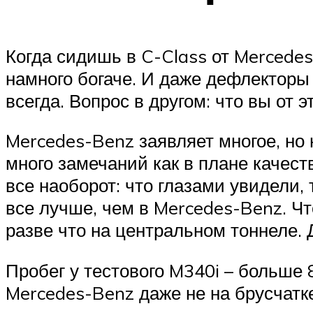
Когда сидишь в C-Class от Mercede
намного богаче. И даже дефлекторы
всегда. Вопрос в другом: что вы от э
Mercedes-Benz заявляет многое, но 
много замечаний как в плане качест
все наоборот: что глазами увидели,
все лучше, чем в Mercedes-Benz. Чт
разве что на центральном тоннеле. 
Пробег у тестового M340i – больше 8
Mercedes-Benz даже не на брусчатке