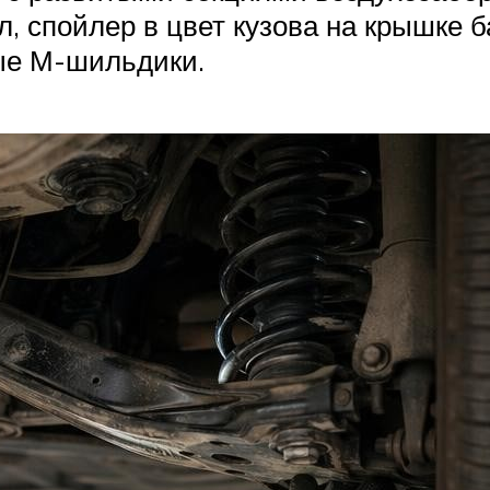
л, спойлер в цвет кузова на крышке 
ые М-шильдики.