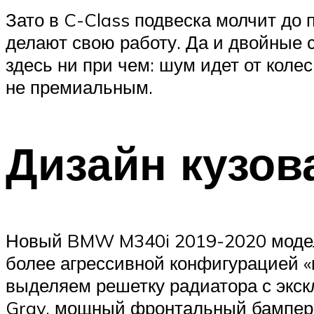
Зато в C-Class подвеска молчит до 
делают свою работу. Да и двойные 
здесь ни при чем: шум идет от колес
не премиальным.
Дизайн кузов
Новый BMW M340i 2019-2020 модель
более агрессивной конфигурацией «
выделяем решетку радиатора с экс
Gray, мощный фронтальный бампер 