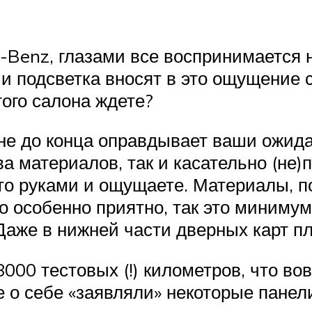
s-Benz, глазами все воспринимается 
 и подсветка вносят в это ощущение 
того салона ждете?
не до конца оправдывает ваши ожида
ва материалов, так и касательно (не
 то руками и ощущаете. Материалы, п
о особенно приятно, так это минимум
Даже в нижней части дверных карт пл
000 тестовых (!) километров, что во
 о себе «заявляли» некоторые панели