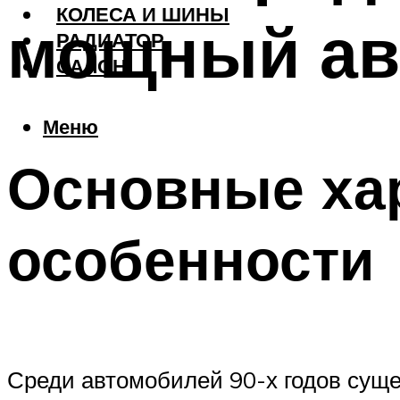
КОЛЕСА И ШИНЫ
мощный авт
РАДИАТОР
САЛОН
Меню
Основные хар
особенности
Среди автомобилей 90-х годов суще