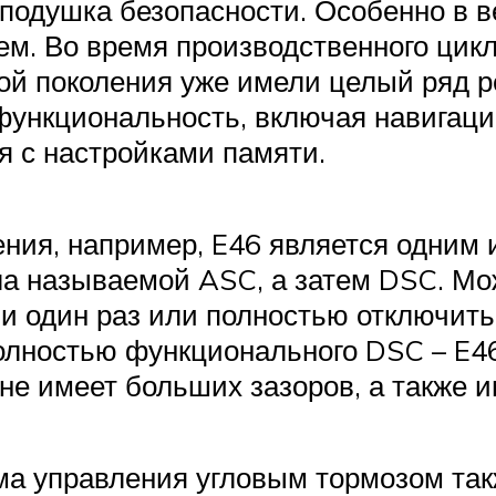
 подушка безопасности. Особенно в в
ем. Во время производственного цик
ой поколения уже имели целый ряд р
функциональность, включая навигаци
я с настройками памяти.
ия, например, E46 является одним 
а называемой ASC, а затем DSC. Мож
и один раз или полностью отключить
полностью функционального DSC – E4
 не имеет больших зазоров, а также
ма управления угловым тормозом та