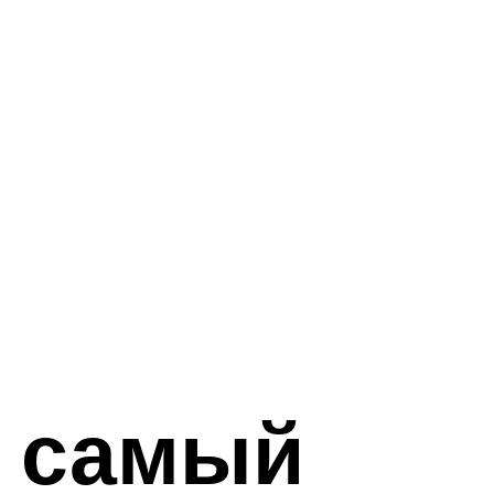
 самый