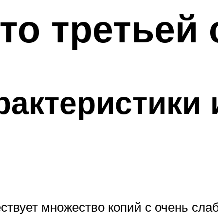
о третьей 
актеристики 
ствует множество копий с очень сл