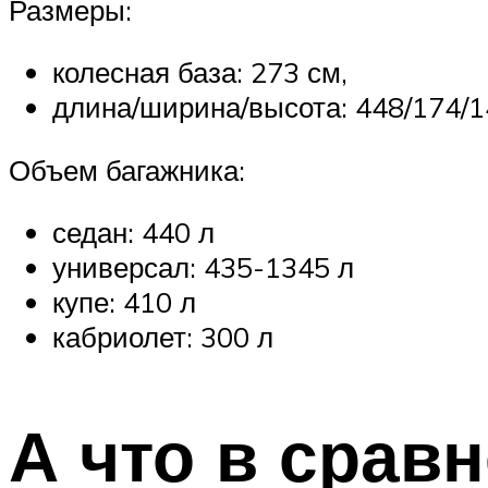
Размеры:
колесная база: 273 см,
длина/ширина/высота: 448/174/1
Объем багажника:
седан: 440 л
универсал: 435-1345 л
купе: 410 л
кабриолет: 300 л
А что в срав