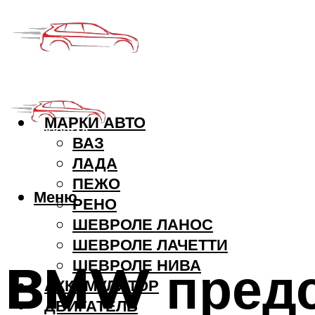
МАРКИ АВТО
ВАЗ
ЛАДА
ПЕЖО
Меню
РЕНО
ШЕВРОЛЕ ЛАНОС
ШЕВРОЛЕ ЛАЧЕТТИ
BMW предс
ШЕВРОЛЕ НИВА
АККУМУЛЯТОР
ДВИГАТЕЛЬ