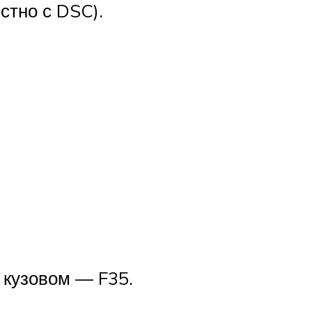
стно с DSC).
 кузовом — F35.