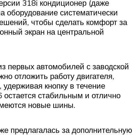
ерсии 318i кондиционер (даже
ла оборудование систематически
ешений, чтобы сделать комфорт за
онный экран на центральной
из первых автомобилей с заводской
но отложить работу двигателя,
, удерживая кнопку в течение
6 остается стабильным и отлично
 имеются новые шины.
кже предлагалась за дополнительную