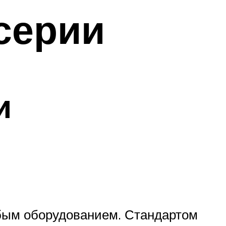
серии
и
абым оборудованием. Стандартом