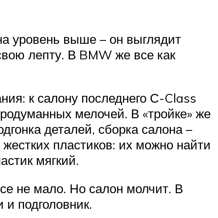
на уровень выше – он выглядит
свою лепту. В BMW же все как
ния: к салону последнего С-Class
)продуманных мелочей. В «тройке» же
одгонка деталей, сборка салона –
 жестких пластиков: их можно найти
астик мягкий.
все не мало. Но салон молчит. В
 и подголовник.