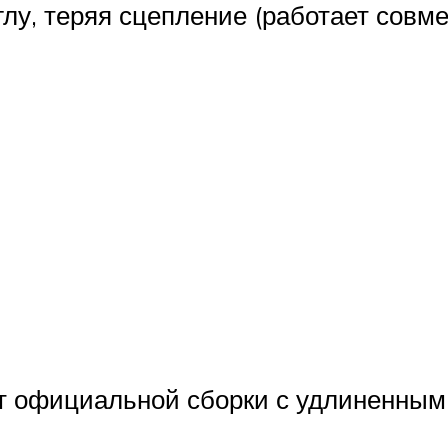
глу, теряя сцепление (работает совме
т официальной сборки с удлиненным