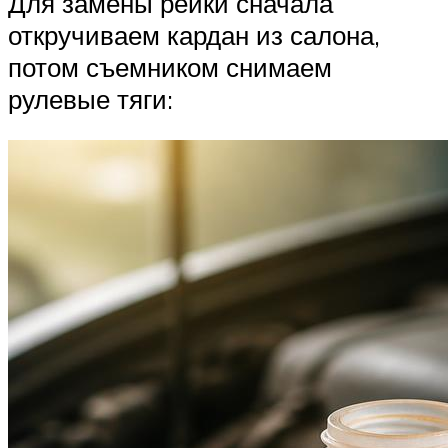
Для замены рейки сначала
откручиваем кардан из салона,
потом съемником снимаем
рулевые тяги: