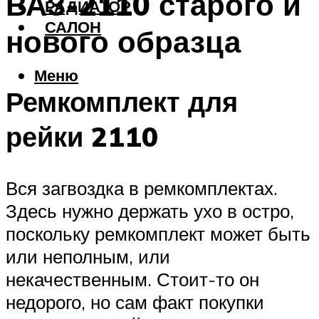
ВАЗ-2110 старого и
РАДИАТОР
САЛОН
нового образца
Меню
Ремкомплект для
рейки 2110
Вся загвоздка в ремкомплектах.
Здесь нужно держать ухо в остро,
поскольку ремкомплект может быть
или неполным, или
некачественным. Стоит-то он
недорого, но сам факт покупки