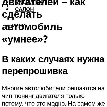
двигателей – как
РАДИАТОР
САЛОН
сделать
автомобиль
Меню
«умнее»?
В каких случаях нужна
перепрошивка
Многие автолюбители решаются на
чип тюнинг двигателя только
потому, что это модно. На самом же