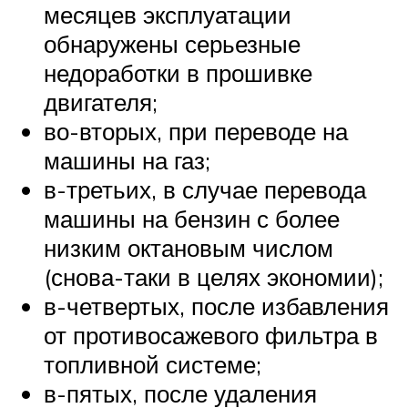
месяцев эксплуатации
обнаружены серьезные
недоработки в прошивке
двигателя;
во-вторых, при переводе на
машины на газ;
в-третьих, в случае перевода
машины на бензин с более
низким октановым числом
(снова-таки в целях экономии);
в-четвертых, после избавления
от противосажевого фильтра в
топливной системе;
в-пятых, после удаления