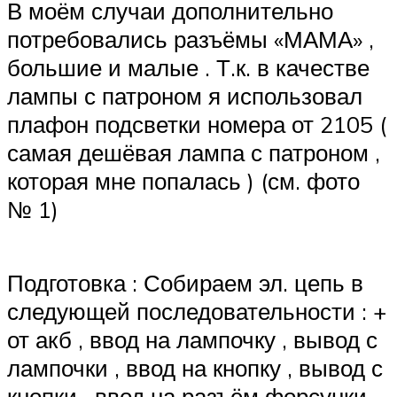
В моём случаи дополнительно
потребовались разъёмы «МАМА» ,
большие и малые . Т.к. в качестве
лампы с патроном я использовал
плафон подсветки номера от 2105 (
самая дешёвая лампа с патроном ,
которая мне попалась ) (см. фото
№ 1)
Подготовка : Собираем эл. цепь в
следующей последовательности : +
от акб , ввод на лампочку , вывод с
лампочки , ввод на кнопку , вывод с
кнопки , ввод на разъём форсунки ,