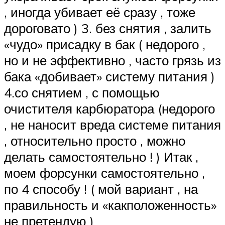
, иногда убивает её сразу , тоже
дороговато ) 3. без снятия , залить
«чудо» присадку в бак ( недорого ,
но и не эффективно , часто грязь из
бака «добивает» систему питания )
4.со снятием , с помощью
очистителя карбюратора (недорого
, не наносит вреда системе питания
, относительно просто , можно
делать самостоятельно ! ) Итак ,
моем форсунки самостоятельно ,
по 4 способу ! ( мой вариант , на
правильность и «какположенность»
не претендую )