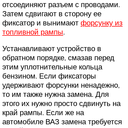
отсоединяют разъем с проводами.
Затем сдвигают в сторону ее
фиксатор и вынимают
форсунку из
топливной рампы
.
Устанавливают устройство в
обратном порядке, смазав перед
этим уплотнительные кольца
бензином. Если фиксаторы
удерживают форсунки ненадежно,
то им также нужна замена. Для
этого их нужно просто сдвинуть на
край рампы. Если же на
автомобиле ВАЗ замена требуется