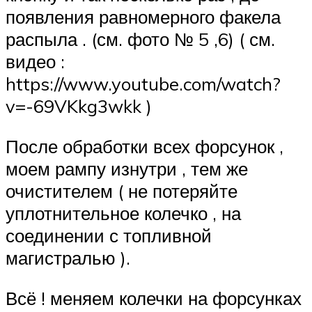
появления равномерного факела
распыла . (см. фото № 5 ,6) ( см.
видео :
https://www.youtube.com/watch?
v=-69VKkg3wkk )
После обработки всех форсунок ,
моем рампу изнутри , тем же
очистителем ( не потеряйте
уплотнительное колечко , на
соединении с топливной
магистралью ).
Всё ! меняем колечки на форсунках