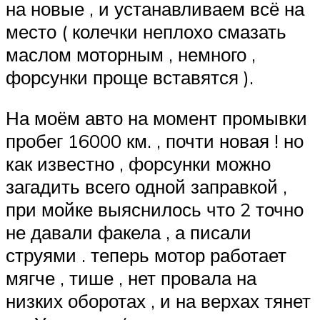
на новые , и устанавливаем всё на
место ( колечки неплохо смазать
маслом моторным , немного ,
форсунки проще вставятся ).
На моём авто на момент промывки
пробег 16000 км. , почти новая ! но
как известно , форсунки можно
загадить всего одной заправкой ,
при мойке выяснилось что 2 точно
не давали факела , а писали
струями . теперь мотор работает
мягче , тише , нет провала на
низких оборотах , и на верхах тянет