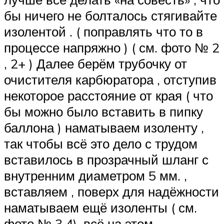
бы ничего не болталось стягивайте
изолентой . ( поправлять что то в
процессе напряжно ) ( см. фото № 2
, 2+ ) Далее берём трубочку от
очистителя карбюратора , отступив
некоторое расстояние от края ( что
бы можно было вставить в пипку
баллона ) наматываем изоленту ,
так чтобы всё это дело с трудом
вставилось в прозрачный шланг с
внутренним диаметром 5 мм. ,
вставляем , поверх для надёжности
наматываем ещё изоленты ( см.
фото № 3,4). всё на этом