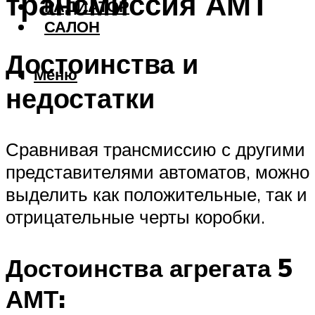
трансмиссия АМТ
РАДИАТОР
САЛОН
Достоинства и
Меню
недостатки
Сравнивая трансмиссию с другими
представителями автоматов, можно
выделить как положительные, так и
отрицательные черты коробки.
Достоинства агрегата 5
АМТ: