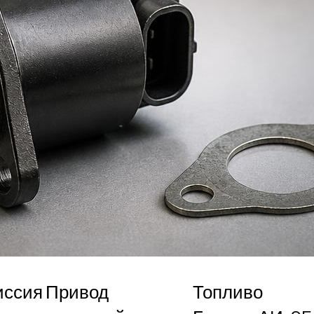
иссия
Привод
Топливо