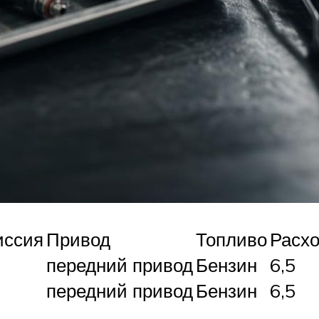
иссия
Привод
Топливо
Расх
передний привод
Бензин
6,5
передний привод
Бензин
6,5