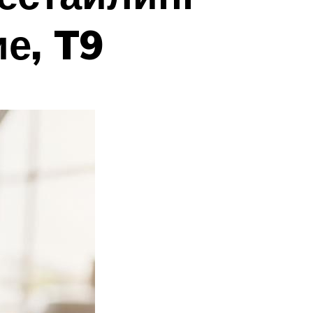
ие, T9