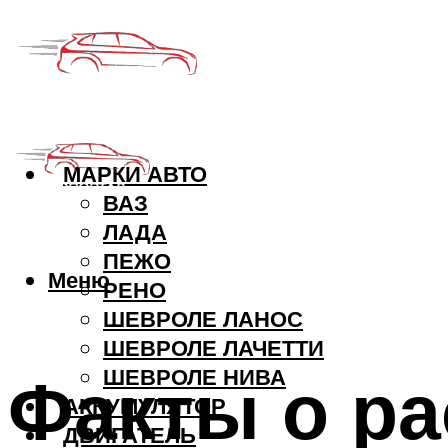
МАРКИ АВТО
ВАЗ
ЛАДА
ПЕЖО
Меню
РЕНО
ШЕВРОЛЕ ЛАНОС
ШЕВРОЛЕ ЛАЧЕТТИ
Факты о ра
ШЕВРОЛЕ НИВА
АККУМУЛЯТОР
ДВИГАТЕЛЬ