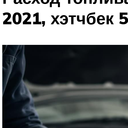
2021, хэтчбек 5