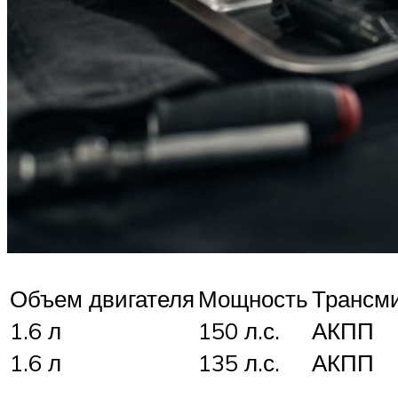
Объем двигателя
Мощность
Трансм
1.6 л
150 л.с.
АКПП
1.6 л
135 л.с.
АКПП