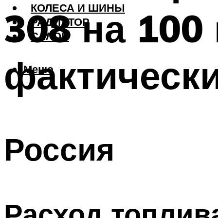
КОЛЕСА И ШИНЫ
308 на 100
РАДИАТОР
САЛОН
фактическ
Меню
Россия
Расход топлив