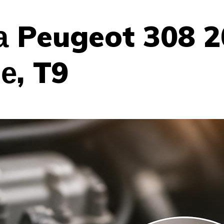
 Peugeot 308 2
е, T9