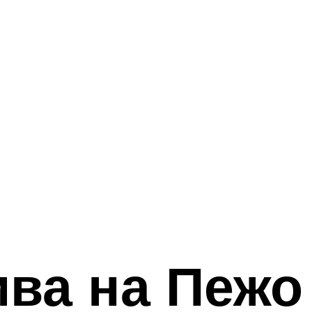
ива на Пежо