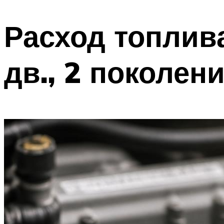
Расход топлива
дв., 2 поколени