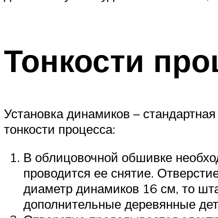
Тонкости пр
Установка динамиков – стандартна
тонкости процесса:
В облицовочной обшивке необход
проводится ее снятие. Отверстие
диаметр динамиков 16 см, то шт
дополнительные деревянные дет