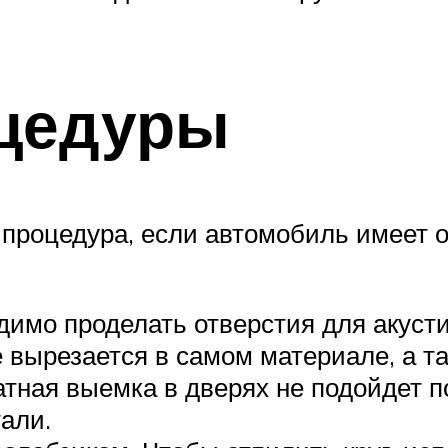
оцедуры
я процедура, если автомобиль имеет
имо проделать отверстия для акусти
 вырезается в самом материале, а т
атная выемка в дверях не подойдет п
али.