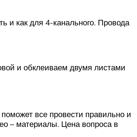
ь и как для 4-канального. Провода
овой и обклеиваем двумя листами
я поможет все провести правильно и
ео – материалы. Цена вопроса в