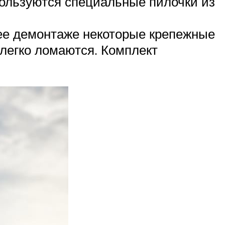
пользуются специальные пилочки из
 ее демонтаже некоторые крепежные
 легко ломаются. Комплект