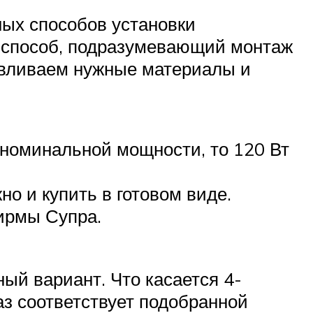
ных способов установки
н способ, подразумевающий монтаж
тавливаем нужные материалы и
 номинальной мощности, то 120 Вт
но и купить в готовом виде.
ирмы Супра.
ый вариант. Что касается 4-
аз соответствует подобранной