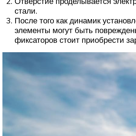
Отверстие проделывается электр
стали.
После того как динамик установ
элементы могут быть повреждены
фиксаторов стоит приобрести за