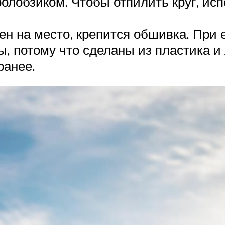
олобзиком. Чтобы отпилить круг, ис
лен на место, крепится обшивка. При
, потому что сделаны из пластика и
ранее.