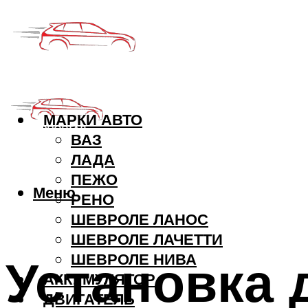
МАРКИ АВТО
ВАЗ
ЛАДА
ПЕЖО
Меню
РЕНО
ШЕВРОЛЕ ЛАНОС
ШЕВРОЛЕ ЛАЧЕТТИ
Установка 
ШЕВРОЛЕ НИВА
АККУМУЛЯТОР
ДВИГАТЕЛЬ