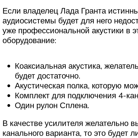
Если владелец Лада Гранта истинны
аудиосистемы будет для него недо
уже профессиональной акустики в э
оборудование:
Коаксиальная акустика, желател
будет достаточно.
Акустическая полка, которую мож
Комплект для подключения 4-кан
Один рулон Сплена.
В качестве усилителя желательно вы
канального варианта, то это будет 