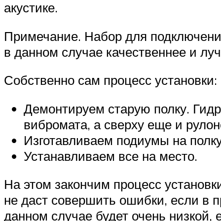
акустике.
Примечание. Набор для подключения
в данном случае качественнее и лу
Собственно сам процесс установки:
Демонтируем старую полку. Гид
вибромата, а сверху еще и руло
Изготавливаем подиумы на полку
Устанавливаем все на место.
На этом закончим процесс установки
не даст совершить ошибки, если в 
данном случае будет очень низкой, 