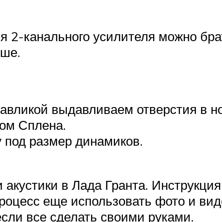
 2-канального усилителя можно брат
чше.
равликой выдавливаем отверстия в н
ном Сплена.
 под размер динамиков.
 акустики в Лада Гранта. Инструкци
процесс еще использовать фото и вид
если все сделать своими руками.