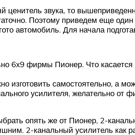
й ценитель звука, то вышеприведен
статочно. Поэтому приведем еще оди
тото автомобиль. Для начала подго
ьно 6х9 фирмы Пионер. Что касается
но изготовить самостоятельно, а мож
ального усилителя, желательно от ф
брать опять же от Пионер, 2-канальн
лишним. 2-канальный усилитель как р