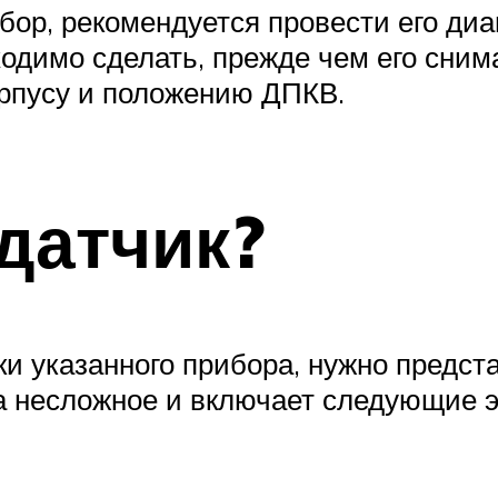
бор, рекомендуется провести его диа
ходимо сделать, прежде чем его сни
орпусу и положению ДПКВ.
 датчик?
и указанного прибора, нужно предста
а несложное и включает следующие 