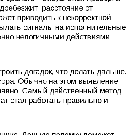
 дребезжит, расстояние от
ожет приводить к некорректной
сылать сигналы на исполнительные
енно нелогичными действиями:
роить догадок, что делать дальше.
сора. Обычно на этом выявление
правно. Самый действенный метод
ат стал работать правильно и
чника. Данную поломку поможет