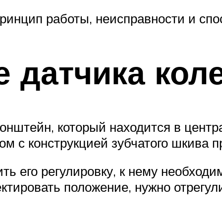
принцип работы, неисправности и спо
 датчика кол
нштейн, который находится в центр
ом с конструкцией зубчатого шкива п
ть его регулировку, к нему необходи
ектировать положение, нужно отрегул