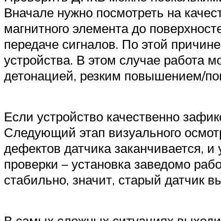
Вначале нужно посмотреть на качест
магнитного элемента до поверхност
передаче сигналов. По этой причин
устройства. В этом случае работа 
детонацией, резким повышением/пон
Если устройство качественно зафикс
Следующий этап визуального осмотр
дефектов датчика заканчивается, и
проверки – установка заведомо рабо
стабильно, значит, старый датчик 
В самых сложных ситуациях выходит