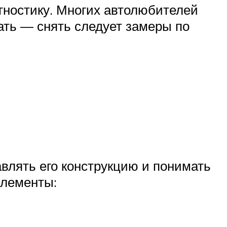
гностику. Многих автолюбителей
мать — снять следует замеры по
влять его конструкцию и понимать
элементы: