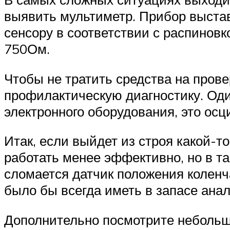
выявить мультиметр. Прибор выста
сенсору в соответствии с распиновк
750Ом.
Чтобы не тратить средства на пров
профилактическую диагностику. Оди
электронного оборудования, это осци
Итак, если выйдет из строя какой-т
работать менее эффективно, но в т
сломается датчик положения коленчат
было бы всегда иметь в запасе анал
Дополнительно посмотрите небольшо