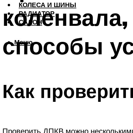
КОЛЕСА И ШИНЫ
коленвала,
РАДИАТОР
САЛОН
способы у
Меню
Как проверит
Проверить ДПКВ можно несколькими 