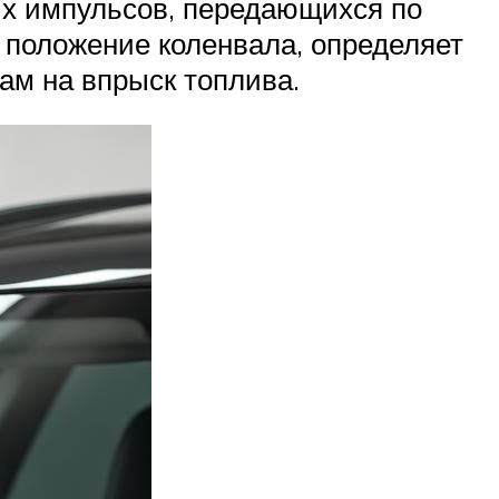
их импульсов, передающихся по
» положение коленвала, определяет
ам на впрыск топлива.