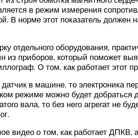
вляется в режим измерения сопроти
ой. В норме этот показатель должен н
ерку отдельного оборудования, практ
н из приборов, который поможет вы
ллограф. О том, как работает этот п
о датчик в машине, то электроника п
аком режиме можно будет добраться 
ого вала, то без него агрегат не бу
ог.
е видео о том, как работает ДПКВ, 