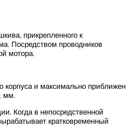
шкива, прикрепленного к
зма. Посредством проводников
ой мотора.
го корпуса и максимально приближен
 мм.
ии. Когда в непосредственной
 вырабатывает кратковременный