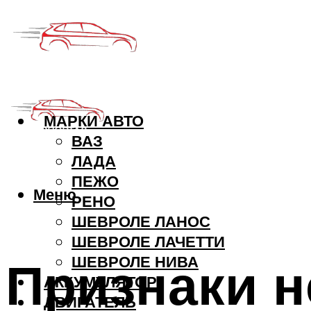
МАРКИ АВТО
ВАЗ
ЛАДА
ПЕЖО
Меню
РЕНО
ШЕВРОЛЕ ЛАНОС
ШЕВРОЛЕ ЛАЧЕТТИ
Признаки н
ШЕВРОЛЕ НИВА
АККУМУЛЯТОР
ДВИГАТЕЛЬ