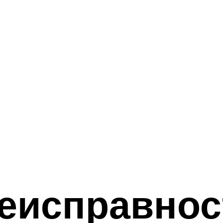
еисправнос