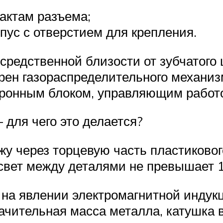
актам разъема;
ус с отверстием для крепления.
редственной близости от зубчатого 
рен газораспределительного механи
тронным блоком, управляющим работ
 для чего это делается?
у через торцевую часть пластиково
свет между деталями не превышает 1
на явлении электромагнитной индукц
начительная масса металла, катушка