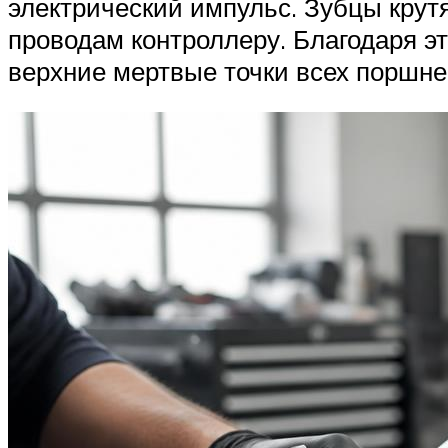
электрический импульс. Зубцы кру
проводам контроллеру. Благодаря эт
верхние мертвые точки всех поршне