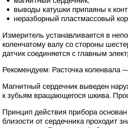
магнитный сердечник;
выводы катушки припаяны к конт
неразборный пластмассовый корп
Измеритель устанавливается в непос
коленчатому валу со стороны шесте
датчик соединяется с главным элек
Рекомендуем: Расточка коленвала —
Магнитный сердечник выведен наруж
к зубьям вращающегося шкива. Про
Принцип действия прибора основан 
близости от сердечника проходит з