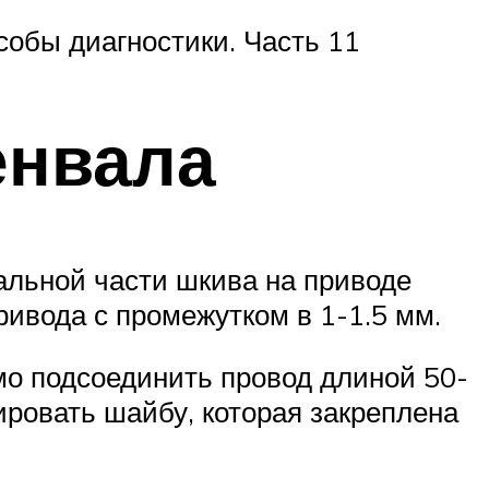
собы диагностики. Часть 11
енвала
альной части шкива на приводе
ривода с промежутком в 1-1.5 мм.
мо подсоединить провод длиной 50-
ировать шайбу, которая закреплена