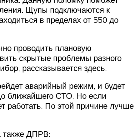
вления. Щупы подключаются к
аходиться в пределах от 550 до
ично проводить плановую
явить скрытые проблемы разного
рибор, рассказывается здесь.
ерейдет аварийный режим, и будет
до ближайшего СТО. Но если
дет работать. По этой причине лучше
а также ДПРВ: