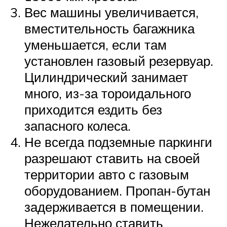
Вес машины увеличивается,
вместительность багажника
уменьшается, если там
установлен газовый резервуар.
Цилиндрический занимает
много, из-за тороидального
приходится ездить без
запасного колеса.
Не всегда подземные паркинги
разрешают ставить на своей
территории авто с газовым
оборудованием. Пропан-бутан
задерживается в помещении.
Нежелательно ставить