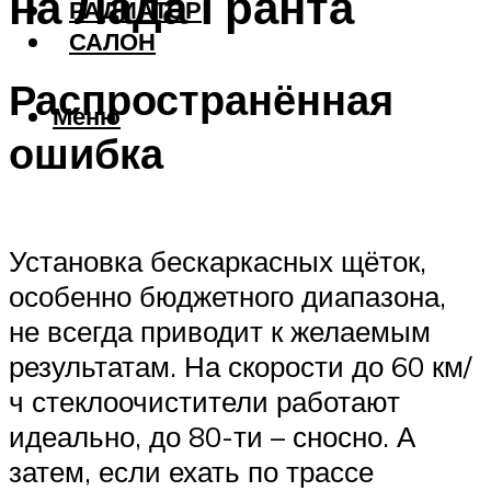
на Лада Гранта
РАДИАТОР
САЛОН
Распространённая
Меню
ошибка
Установка бескаркасных щёток,
особенно бюджетного диапазона,
не всегда приводит к желаемым
результатам. На скорости до 60 км/
ч стеклоочистители работают
идеально, до 80-ти – сносно. А
затем, если ехать по трассе