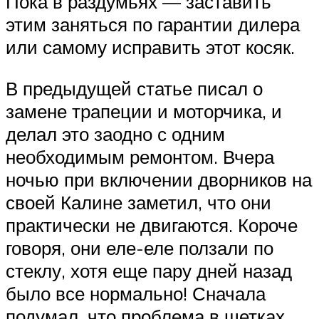
Пока в раздумьях — заставить
этим заняться по гарантии дилера
или самому исправить этот косяк.
В предыдущей статье писал о
замене трапеции и моторчика, и
делал это заодно с одним
необходимым ремонтом. Вчера
ночью при включении дворников на
своей Калине заметил, что они
практически не двигаются. Короче
говоря, они еле-еле ползали по
стеклу, хотя еще пару дней назад
было все нормально! Сначала
подумал, что проблема в щетках