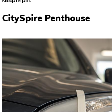
CitySpire Penthouse