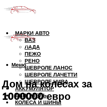
МАРКИ АВТО
ВАЗ
ЛАДА
ПЕЖО
РЕНО
Меню
ШЕВРОЛЕ ЛАНОС
ШЕВРОЛЕ ЛАЧЕТТИ
Дом на колесах за
ШЕВРОЛЕ НИВА
АККУМУЛЯТОР
1000000 евро
ДВИГАТЕЛЬ
КОЛЕСА И ШИНЫ