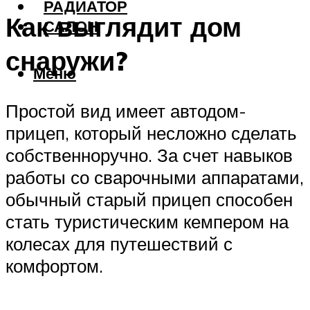
РАДИАТОР
Как выглядит дом
САЛОН
снаружи?
Меню
Простой вид имеет автодом-
прицеп, который несложно сделать
собственноручно. За счет навыков
работы со сварочными аппаратами,
обычный старый прицеп способен
стать туристическим кемпером на
колесах для путешествий с
комфортом.