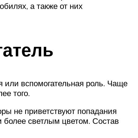
билях, а также от них
гатель
я или вспомогательная роль. Чаще
ее того.
оры не приветствуют попадания
 более светлым цветом. Состав