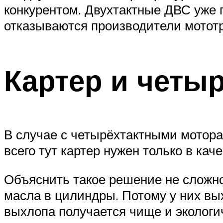
конкурентом. Двухтактные ДВС уже п
отказываются производители мототр
Картер и четы
В случае с четырёхтактными мотора
всего тут картер нужен только в кач
Объяснить такое решение не сложн
масла в цилиндры. Потому у них в
выхлопа получается чище и экологи