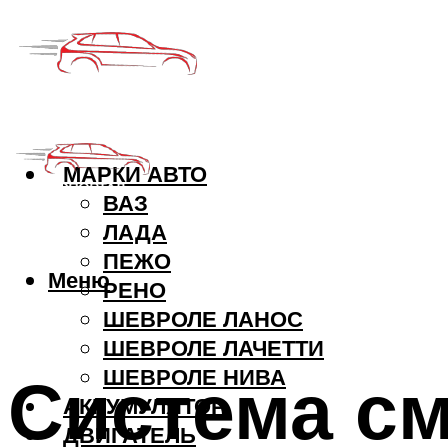
МАРКИ АВТО
ВАЗ
ЛАДА
ПЕЖО
Меню
РЕНО
ШЕВРОЛЕ ЛАНОС
ШЕВРОЛЕ ЛАЧЕТТИ
Система см
ШЕВРОЛЕ НИВА
АККУМУЛЯТОР
ДВИГАТЕЛЬ