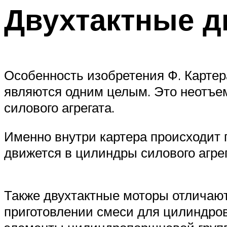
Двухтактные д
Особенность изобретения Ф. Картера
являются одним целым. Это неотъе
силового агрегата.
Именно внутри картера происходит 
движется в цилиндры силового агрег
Также двухтактные моторы отличают
приготовлении смеси для цилиндров