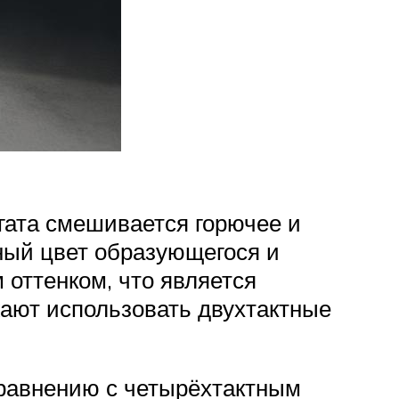
егата смешивается горючее и
ный цвет образующегося и
оттенком, что является
жают использовать двухтактные
сравнению с четырёхтактным