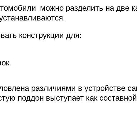
омобили, можно разделить на две кат
 устанавливаются.
вать конструкции для:
ок.
словлена различиями в устройстве 
ую поддон выступает как составной 
.