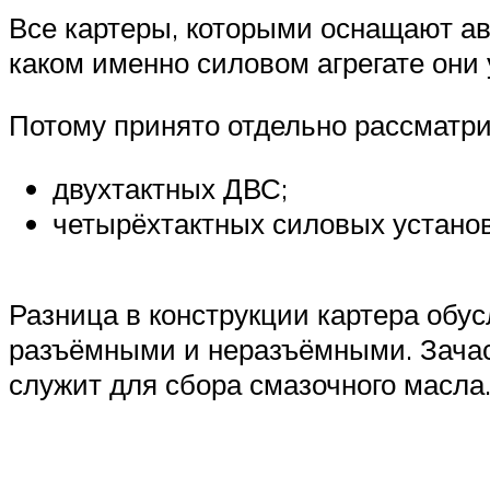
Все картеры, которыми оснащают авт
каком именно силовом агрегате они
Потому принято отдельно рассматри
двухтактных ДВС;
четырёхтактных силовых установ
Разница в конструкции картера обу
разъёмными и неразъёмными. Зачаст
служит для сбора смазочного масла