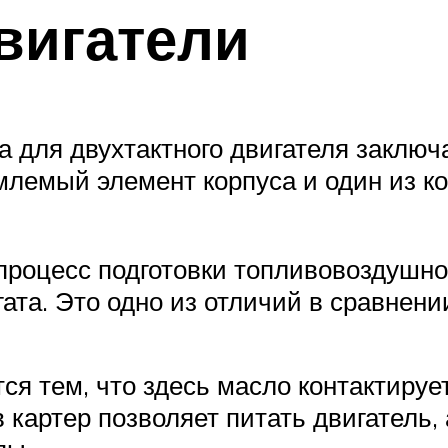
вигатели
 для двухтактного двигателя заключа
млемый элемент корпуса и один из к
процесс подготовки топливовоздушно
ата. Это одно из отличий в сравнени
ся тем, что здесь масло контактируе
 картер позволяет питать двигатель,