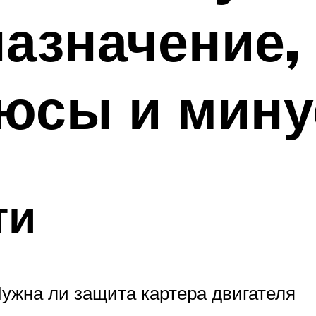
назначение,
люсы и мин
ти
ужна ли защита картера двигателя