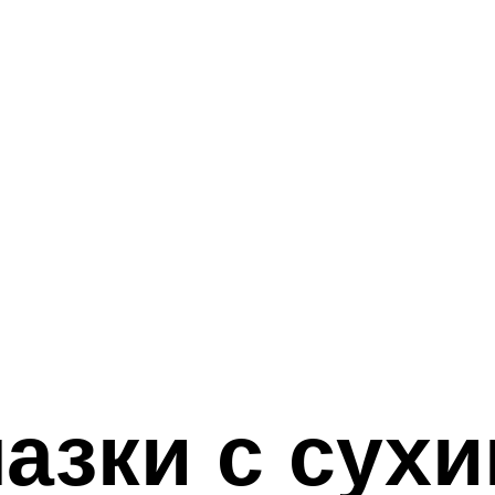
азки с сух