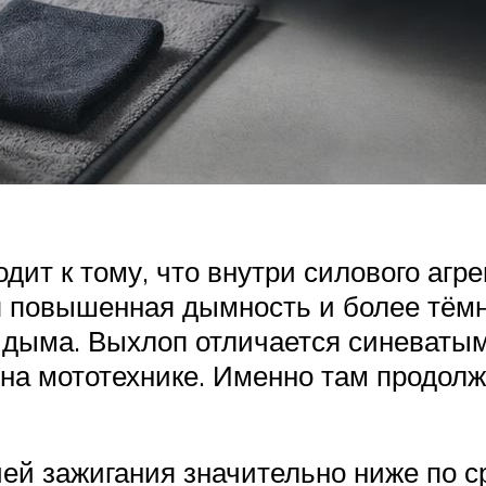
ит к тому, что внутри силового агр
я повышенная дымность и более тём
дыма. Выхлоп отличается синеватым 
на мототехнике. Именно там продол
чей зажигания значительно ниже по 